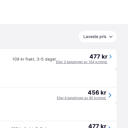
Laveste pris
477 kr
109 kr frakt
,
3–5 dager
Eller 3 betalinger av 164 kr/mnd.
456 kr
Eller 6 betalinger av 80 kr/mnd.
477 kr