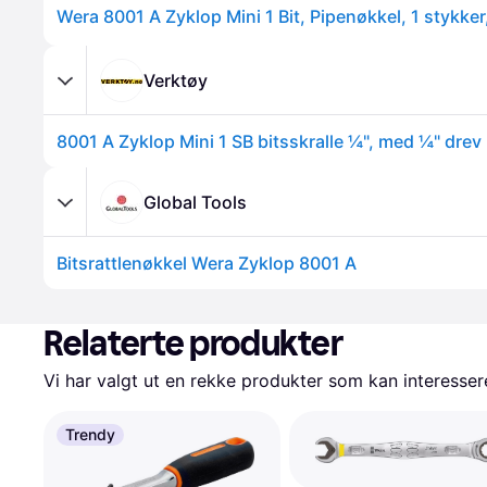
Verktøy
8001 A Zyklop Mini 1 SB bitsskralle ¼", med ¼" drev
Global Tools
Bitsrattlenøkkel Wera Zyklop 8001 A
Relaterte produkter
Vi har valgt ut en rekke produkter som kan interesser
Trendy