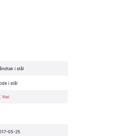
åndtak i stål
ode i stål
Nei
017-05-25