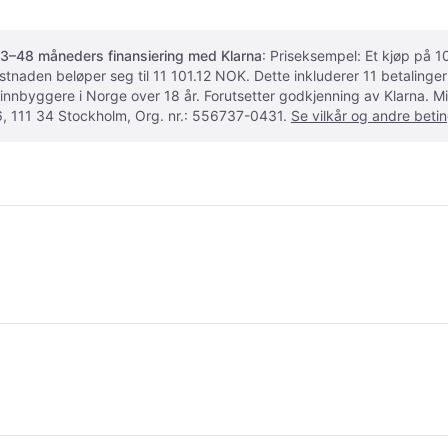
3–48 måneders finansiering med Klarna
: Priseksempel: Et kjøp på
ostnaden beløper seg til 11 101.12 NOK. Dette inkluderer 11 betalin
 innbyggere i Norge over 18 år. Forutsetter godkjenning av Klarna.
, 111 34 Stockholm, Org. nr.: 556737-0431.
Se vilkår og andre betin