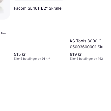
Facom SL.161 1/2" Skralle
 x
T-
KS Tools 8000 C
05003600001 Skralle
515 kr
919 kr
Eller 6 betalinger av 91 kr
*
Eller 6 betalinger av 162 kr
*