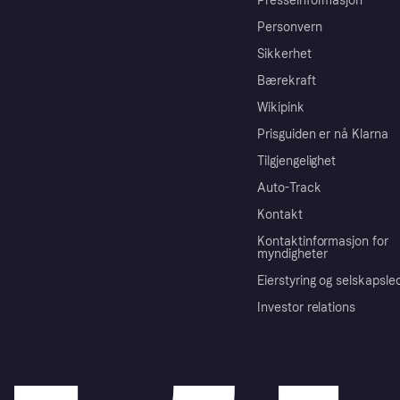
Presseinformasjon
Personvern
Sikkerhet
Bærekraft
Wikipink
Prisguiden er nå Klarna
Tilgjengelighet
Auto-Track
Kontakt
Kontaktinformasjon for
myndigheter
Eierstyring og selskapsle
Investor relations