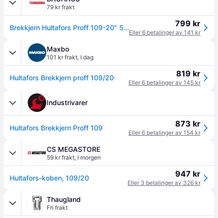
79 kr frakt
799 kr
Brekkjern Hultafors Proff 109-20" 500mm
Eller 6 betalinger av 141 kr
Maxbo
101 kr frakt
,
I dag
819 kr
Hultafors Brekkjern proff 109/20
Eller 6 betalinger av 145 kr
Industrivarer
873 kr
Hultafors Brekkjern Proff 109
Eller 6 betalinger av 154 kr
CS MEGASTORE
59 kr frakt
,
I morgen
947 kr
Hultafors-koben, 109/20
Eller 3 betalinger av 326 kr
Thaugland
Fri frakt