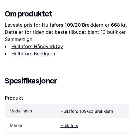
Om produktet
Laveste pris for 
Hultafors 109/20 Brekkjern
 er 
668 kr
. 
Dette er for tiden det beste tilbudet blant 
13
 butikker.
Sammenlign:
Hultafors Håndverktøy
Hultafors Brekkjern
Spesifikasjoner
Produkt
Modellnavn
Hultafors 109/20 Brekkjern
Merke
Hultafors