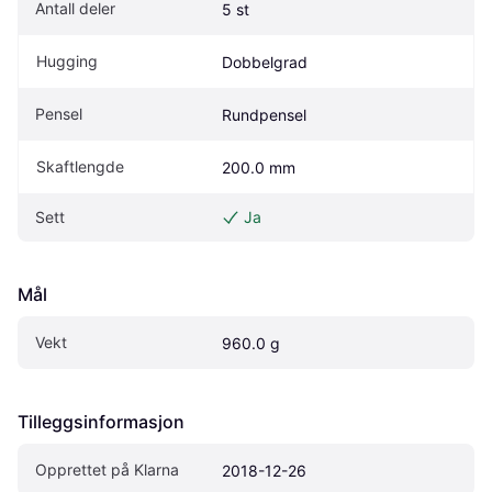
Antall deler
5 st
Hugging
Dobbelgrad
Pensel
Rundpensel
Skaftlengde
200.0 mm
Sett
Ja
Mål
Vekt
960.0 g
Tilleggsinformasjon
Opprettet på Klarna
2018-12-26