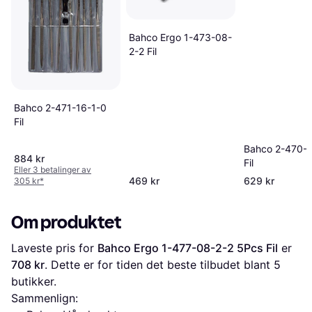
Bahco Ergo 1-473-08-
2-2 Fil
Bahco 2-471-16-1-0
Fil
Bahco 2-470-
884 kr
Fil
Eller 3 betalinger av
469 kr
629 kr
305 kr
*
Om produktet
Laveste pris for 
Bahco Ergo 1-477-08-2-2 5Pcs Fil
 er 
708 kr
. Dette er for tiden det beste tilbudet blant 
5
butikker.
Sammenlign: