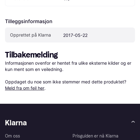
Tilleggsinformasjon
Opprettet på Klarna
2017-05-22
Tilbakemelding
Informasjonen ovenfor er hentet fra ulike eksterne kilder og er 
kun ment som en veiledning.

Oppdaget du noe som ikke stemmer med dette produktet? 
Meld fra om feil her
.
Klarna
Om oss
Prisguiden er nå Klarna