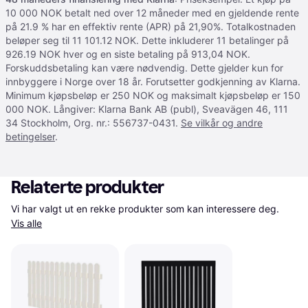
10 000 NOK betalt ned over 12 måneder med en gjeldende rente
på 21.9 % har en effektiv rente (APR) på 21,90%. Totalkostnaden
beløper seg til 11 101.12 NOK. Dette inkluderer 11 betalinger på
926.19 NOK hver og en siste betaling på 913,04 NOK.
Forskuddsbetaling kan være nødvendig. Dette gjelder kun for
innbyggere i Norge over 18 år. Forutsetter godkjenning av Klarna.
Minimum kjøpsbeløp er 250 NOK og maksimalt kjøpsbeløp er 150
000 NOK. Långiver: Klarna Bank AB (publ), Sveavägen 46, 111
34 Stockholm, Org. nr.: 556737-0431.
Se vilkår og andre
betingelser
.
Relaterte produkter
Vi har valgt ut en rekke produkter som kan interessere deg. 
Vis alle