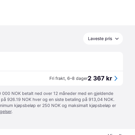
Laveste pris
2 367 kr
Fri frakt
,
6–8 dager
 10 000 NOK betalt ned over 12 måneder med en gjeldende
ger på 926.19 NOK hver og en siste betaling på 913,04 NOK.
 Minimum kjøpsbeløp er 250 NOK og maksimalt kjøpsbeløp er
gelser
.