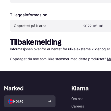
Tilleggsinformasjon
Opprettet på Klarna
2022-05-06
Tilbakemelding
Informasjonen ovenfor er hentet fra ulike eksterne kilder og er
Oppdaget du noe som ikke stemmer med dette produktet? 
Me
Marked
Klarna
Om oss
Norge
Careers