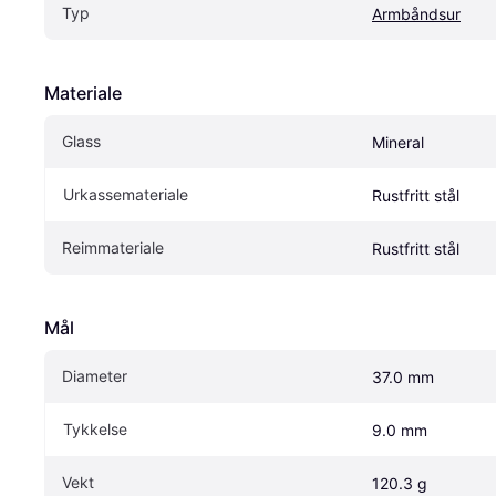
Typ
Armbåndsur
Materiale
Glass
Mineral
Urkassemateriale
Rustfritt stål
Reimmateriale
Rustfritt stål
Mål
Diameter
37.0 mm
Tykkelse
9.0 mm
Vekt
120.3 g