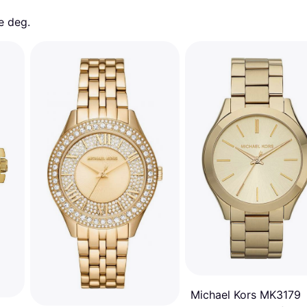
e deg. 
Michael Kors MK3179