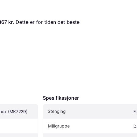
367 kr
. Dette er for tiden det beste 
Spesifikasjoner
Stenging
nnox (MK7229)
F
Målgruppe
D