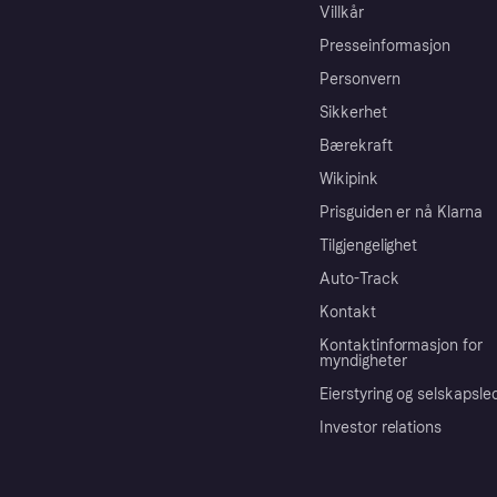
Villkår
Presseinformasjon
Personvern
Sikkerhet
Bærekraft
Wikipink
Prisguiden er nå Klarna
Tilgjengelighet
Auto-Track
Kontakt
Kontaktinformasjon for
myndigheter
Eierstyring og selskapsle
Investor relations