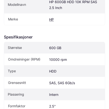
HP 600GB HDD 10K RPM SAS 
Modellnavn
2.5 Inch
Merke
HP
Spesifikasjoner
Størrelse
600 GB
Omdreininger (RPM)
10000 rpm
Type
HDD
Grensesnitt
SAS, SAS 6Gb/s
Plassering
Intern
Formfaktor
2.5"