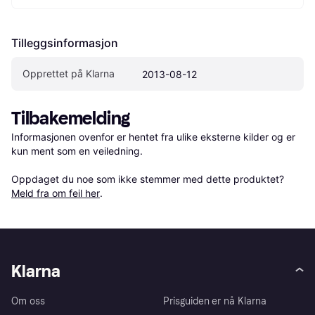
Tilleggsinformasjon
Opprettet på Klarna
2013-08-12
Tilbakemelding
Informasjonen ovenfor er hentet fra ulike eksterne kilder og er 
kun ment som en veiledning.

Oppdaget du noe som ikke stemmer med dette produktet? 
Meld fra om feil her
.
Klarna
Om oss
Prisguiden er nå Klarna