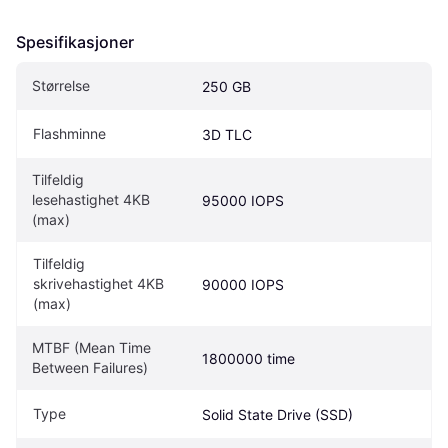
Spesifikasjoner
Størrelse
250 GB
Flashminne
3D TLC
Tilfeldig 
lesehastighet 4KB 
95000 IOPS
(max)
Tilfeldig 
skrivehastighet 4KB 
90000 IOPS
(max)
MTBF (Mean Time 
1800000 time
Between Failures)
Type
Solid State Drive (SSD)