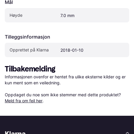
Mål
Høyde
7.0 mm
Tilleggsinformasjon
Opprettet på Klarna
2018-01-10
Tilbakemelding
Informasjonen ovenfor er hentet fra ulike eksterne kilder og er 
kun ment som en veiledning.

Oppdaget du noe som ikke stemmer med dette produktet? 
Meld fra om feil her
.
Klarna