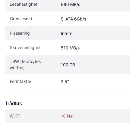
Lesehastighet
560 MB/s
Grensesnitt
S-ATA 6Gb/s
Plassering
Intern
Skrivehastighet
510 MB/s
TBW (terabytes 
100 TB
written)
Formfaktor
2.5"
Trådløs
Wi-Fi
Nei