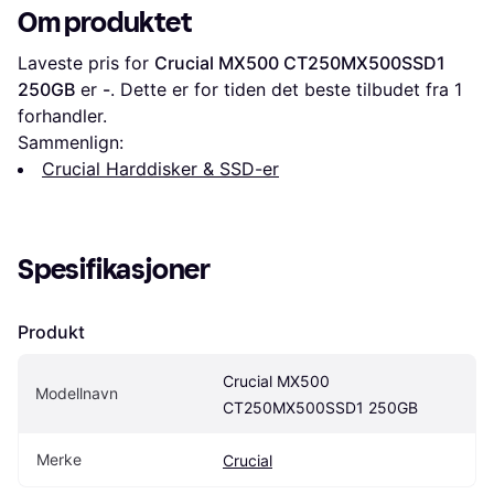
Om produktet
Laveste pris for 
Crucial MX500 CT250MX500SSD1 
250GB
 er 
-
. Dette er for tiden det beste tilbudet fra 1 
forhandler.
Sammenlign:
Crucial Harddisker & SSD-er
Spesifikasjoner
Produkt
Crucial MX500 
Modellnavn
CT250MX500SSD1 250GB
Merke
Crucial