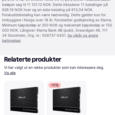
beløper seg til 11 101.12 NOK. Dette inkluderer 11 betalinger på
926.19 NOK hver og en siste betaling på 913,04 NOK.
Forskuddsbetaling kan være nødvendig. Dette gjelder kun for
innbyggere i Norge over 18 år. Forutsetter godkjenning av Klarna.
Minimum kjøpsbeløp er 250 NOK og maksimalt kjøpsbeløp er 150
000 NOK. Långiver: Klarna Bank AB (publ), Sveavägen 46, 111
34 Stockholm, Org. nr.: 556737-0431.
Se vilkår og andre
betingelser
.
Relaterte produkter
Vi har valgt ut en rekke produkter som kan interessere deg. 
Vis alle
-11%