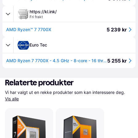
https://kl.ink/
Fri frakt
5 239 kr
AMD Ryzen™ 7 7700X
Euro Tec
5 255 kr
AMD Ryzen 7 7700X - 4.5 GHz - 8-core - 16 threads - 32 MB cache - Socket AM5 - PIB/WOF (100-100000591WOF)
Relaterte produkter
Vi har valgt ut en rekke produkter som kan interessere deg. 
Vis alle