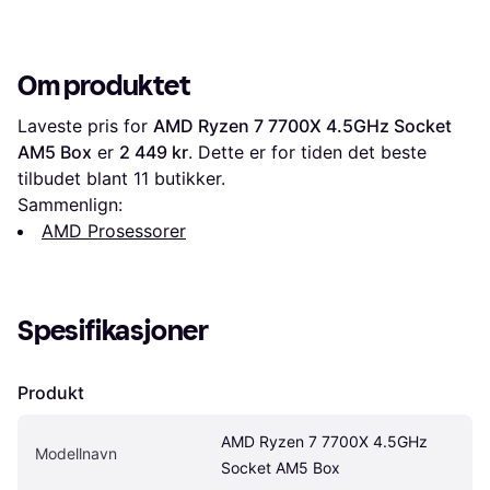
Om produktet
Laveste pris for 
AMD Ryzen 7 7700X 4.5GHz Socket 
AM5 Box
 er 
2 449 kr
. Dette er for tiden det beste 
tilbudet blant 
11
 butikker.
Sammenlign:
AMD Prosessorer
Spesifikasjoner
Produkt
AMD Ryzen 7 7700X 4.5GHz 
Modellnavn
Socket AM5 Box