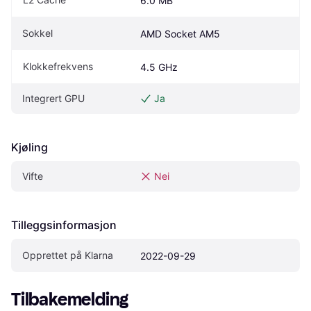
6.0 MB
Sokkel
AMD Socket AM5
Klokkefrekvens
4.5 GHz
Integrert GPU
Ja
Kjøling
Vifte
Nei
Tilleggsinformasjon
Opprettet på Klarna
2022-09-29
Tilbakemelding