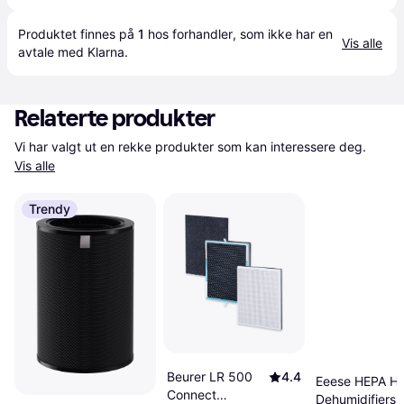
Produktet finnes på 
1
 hos 
forhandler
, som ikke har en 
Vis alle
avtale med Klarna.
Relaterte produkter
Vi har valgt ut en rekke produkter som kan interessere deg. 
Vis alle
Trendy
Beurer LR 500
4.4
Eeese HEPA H13
Connect
Dehumidifiers 