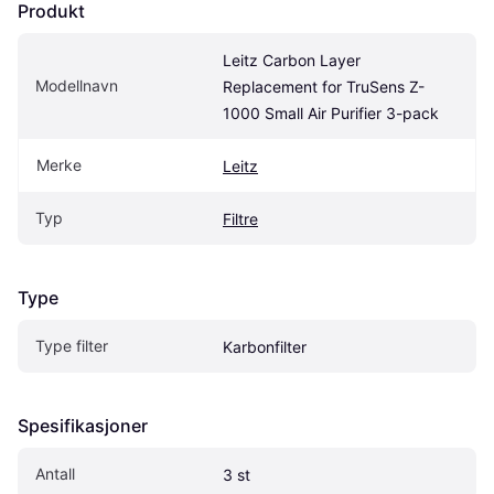
Produkt
Leitz Carbon Layer 
Modellnavn
Replacement for TruSens Z-
1000 Small Air Purifier 3-pack
Merke
Leitz
Typ
Filtre
Type
Type filter
Karbonfilter
Spesifikasjoner
Antall
3 st