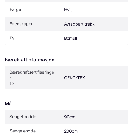
Farge
Hvit
Egenskaper
Avtagbart trekk
Fyll
Bomull
Bærekraftinformasjon
Bærekraftsertifiseringe
OEKO-TEX
r 
Mål
Sengebredde
90cm
Sengelengde
200cm