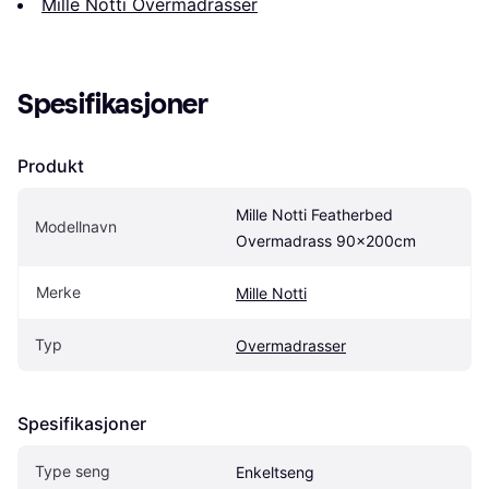
Mille Notti Overmadrasser
Spesifikasjoner
Produkt
Mille Notti Featherbed 
Modellnavn
Overmadrass 90x200cm
Merke
Mille Notti
Typ
Overmadrasser
Spesifikasjoner
Type seng
Enkeltseng