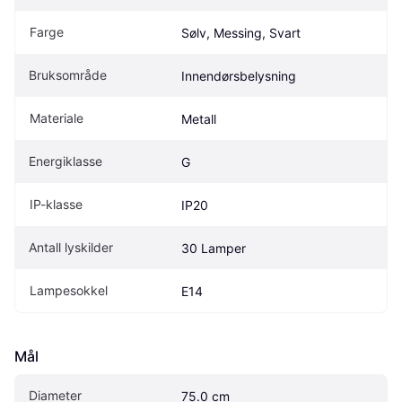
Farge
Sølv, Messing, Svart
Bruksområde
Innendørsbelysning
Materiale
Metall
Energiklasse
G
IP-klasse
IP20
Antall lyskilder
30 Lamper
Lampesokkel
E14
Mål
Diameter
75.0 cm