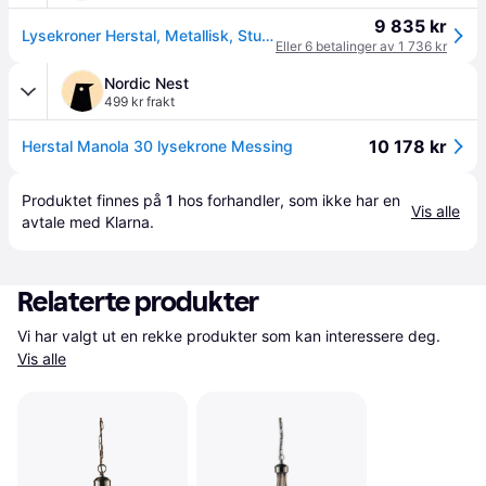
9 835 kr
Lysekroner Herstal, Metallisk, Stue, Metall
Eller 6 betalinger av 1 736 kr
Nordic Nest
499 kr frakt
10 178 kr
Herstal Manola 30 lysekrone Messing
Produktet finnes på 
1
 hos 
forhandler
, som ikke har en 
Vis alle
avtale med Klarna.
Relaterte produkter
Vi har valgt ut en rekke produkter som kan interessere deg. 
Vis alle