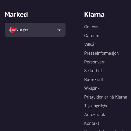
Marked
Klarna
Om oss
Norge
Careers
Villkår
Presseinformasjon
Personvern
Sikkerhet
Bærekraft
Wikipink
Prisguiden er nå Klarna
Tilgjengelighet
Auto-Track
Kontakt