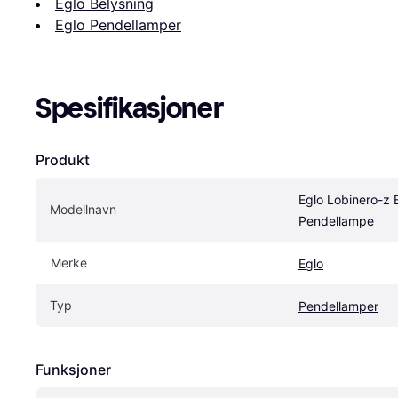
Eglo Belysning
Eglo Pendellamper
Spesifikasjoner
Produkt
Eglo Lobinero-z B
Modellnavn
Pendellampe
Merke
Eglo
Typ
Pendellamper
Funksjoner