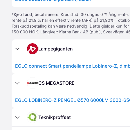
*
Kjøp først, betal senere
: Kreditttid: 30 dager. 0 % årlig rente.
rente på 21.9 % har en effektiv rente (APR) på 21,90%. Totalk
Forskuddsbetaling kan være nødvendig. Dette gjelder kun for
150 000 NOK. Långiver: Klarna Bank AB (publ), Sveavägen 46
Lampegiganten
CS MEGASTORE
EGLO LOBINERO-Z PENGEL Ø570 6000LM 3000-65
Teknikproffset