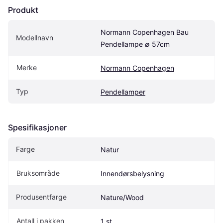
Produkt
Normann Copenhagen Bau 
Modellnavn
Pendellampe ∅ 57cm
Merke
Normann Copenhagen
Typ
Pendellamper
Spesifikasjoner
Farge
Natur
Bruksområde
Innendørsbelysning
Produsentfarge
Nature/Wood
Antall i pakken
1 st