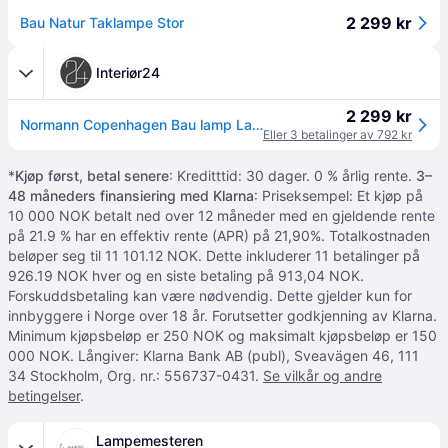
2 299 kr
Bau Natur Taklampe Stor
Interiør24
2 299 kr
Normann Copenhagen Bau lamp Large, Nature DIY
Eller 3 betalinger av 792 kr
*
Kjøp først, betal senere
: Kreditttid: 30 dager. 0 % årlig rente.
3–
48 måneders finansiering med Klarna
: Priseksempel: Et kjøp på
10 000 NOK betalt ned over 12 måneder med en gjeldende rente
på 21.9 % har en effektiv rente (APR) på 21,90%. Totalkostnaden
beløper seg til 11 101.12 NOK. Dette inkluderer 11 betalinger på
926.19 NOK hver og en siste betaling på 913,04 NOK.
Forskuddsbetaling kan være nødvendig. Dette gjelder kun for
innbyggere i Norge over 18 år. Forutsetter godkjenning av Klarna.
Minimum kjøpsbeløp er 250 NOK og maksimalt kjøpsbeløp er 150
000 NOK. Långiver: Klarna Bank AB (publ), Sveavägen 46, 111
34 Stockholm, Org. nr.: 556737-0431.
Se vilkår og andre
betingelser
.
Lampemesteren