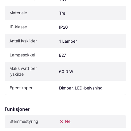
Materiale
Tre
IP-klasse
IP20
Antall lyskilder
1 Lamper
Lampesokkel
E27
Maks watt per 
60.0 W
lyskilde
Egenskaper
Dimbar, LED-belysning
Funksjoner
Stemmestyring
Nei