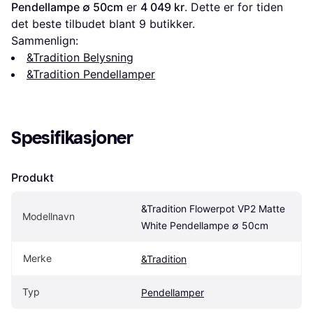
Pendellampe ∅ 50cm
 er 
4 049 kr
. Dette er for tiden 
det beste tilbudet blant 
9
 butikker.
Sammenlign:
&Tradition Belysning
&Tradition Pendellamper
Spesifikasjoner
Produkt
&Tradition Flowerpot VP2 Matte 
Modellnavn
White Pendellampe ∅ 50cm
Merke
&Tradition
Typ
Pendellamper