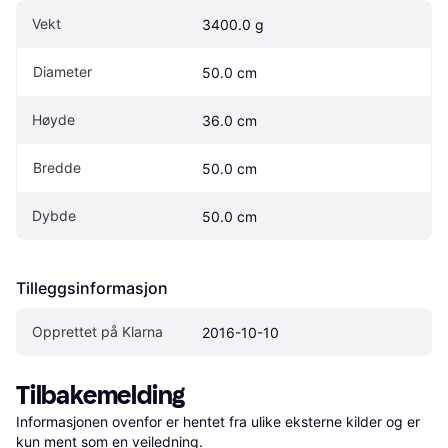
Vekt
3400.0 g
Diameter
50.0 cm
Høyde
36.0 cm
Bredde
50.0 cm
Dybde
50.0 cm
Tilleggsinformasjon
Opprettet på Klarna
2016-10-10
Tilbakemelding
Informasjonen ovenfor er hentet fra ulike eksterne kilder og er 
kun ment som en veiledning.
