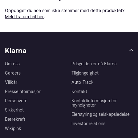
Oppdaget du noe som ikke stemmer med dette produktet? 
Meld fra om feil her
.
Klarna
Om oss
Prisguiden er nå Klarna
Careers
Tilgjengelighet
Villkår
Auto-Track
Presseinformasjon
Kontakt
Personvern
Kontaktinformasjon for
myndigheter
Sikkerhet
Eierstyring og selskapsledelse
Bærekraft
Investor relations
Wikipink