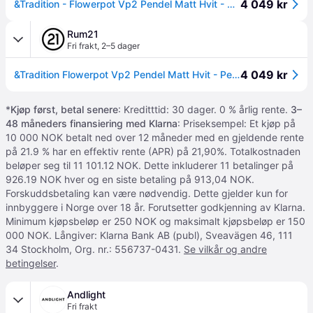
4 049 kr
&Tradition - Flowerpot Vp2 Pendel Matt Hvit - Matt White
Rum21
Fri frakt
,
2–5 dager
4 049 kr
&Tradition Flowerpot Vp2 Pendel Matt Hvit - Pendellamper Stål Matt White - 133083A221
*
Kjøp først, betal senere
: Kreditttid: 30 dager. 0 % årlig rente.
3–
48 måneders finansiering med Klarna
: Priseksempel: Et kjøp på
10 000 NOK betalt ned over 12 måneder med en gjeldende rente
på 21.9 % har en effektiv rente (APR) på 21,90%. Totalkostnaden
beløper seg til 11 101.12 NOK. Dette inkluderer 11 betalinger på
926.19 NOK hver og en siste betaling på 913,04 NOK.
Forskuddsbetaling kan være nødvendig. Dette gjelder kun for
innbyggere i Norge over 18 år. Forutsetter godkjenning av Klarna.
Minimum kjøpsbeløp er 250 NOK og maksimalt kjøpsbeløp er 150
000 NOK. Långiver: Klarna Bank AB (publ), Sveavägen 46, 111
34 Stockholm, Org. nr.: 556737-0431.
Se vilkår og andre
betingelser
.
Andlight
Fri frakt