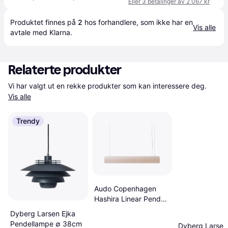
Eller 3 betalinger av 2 067 kr
Produktet finnes på 
2
 hos 
forhandlere
, som ikke har en 
Vis alle
avtale med Klarna.
Relaterte produkter
Vi har valgt ut en rekke produkter som kan interessere deg. 
Vis alle
Trendy
Audo Copenhagen
Hashira Linear Pendel
Raw Pendellampe
Dyberg Larsen Ejka
Pendellampe ∅ 38cm
Dyberg Larsen