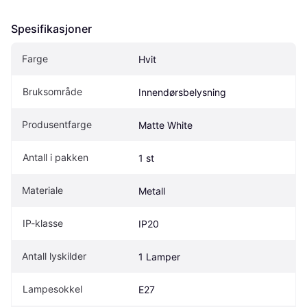
Spesifikasjoner
Farge
Hvit
Bruksområde
Innendørsbelysning
Produsentfarge
Matte White
Antall i pakken
1 st
Materiale
Metall
IP-klasse
IP20
Antall lyskilder
1 Lamper
Lampesokkel
E27