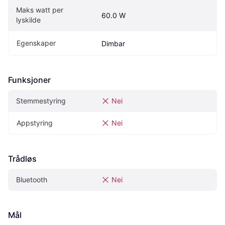
Maks watt per 
60.0 W
lyskilde
Egenskaper
Dimbar
Funksjoner
Stemmestyring
Nei
Appstyring
Nei
Trådløs
Bluetooth
Nei
Mål