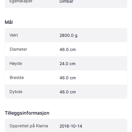
Egenskaper
Dimbar
Mål
Vekt
2800.0 g
Diameter
46.0 cm
Høyde
24.0 cm
Bredde
46.0 cm
Dybde
46.0 cm
Tilleggsinformasjon
Opprettet på Klarna
2016-10-14