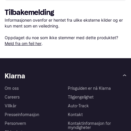
Tilbakemelding
Informasjonen ovenfor er hentet fra ulike eksterne kilder og er 
kun ment som en veiledning.

Oppdaget du noe som ikke stemmer med dette produktet? 
Meld fra om feil her
.
Klarna
Om oss
Prisguiden er nå Klarna
Careers
Tilgjengelighet
Villkår
Auto-Track
Presseinformasjon
Kontakt
Personvern
Kontaktinformasjon for
myndigheter