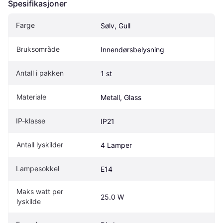
Spesifikasjoner
Farge
Sølv, Gull
Bruksområde
Innendørsbelysning
Antall i pakken
1 st
Materiale
Metall, Glass
IP-klasse
IP21
Antall lyskilder
4 Lamper
Lampesokkel
E14
Maks watt per 
25.0 W
lyskilde