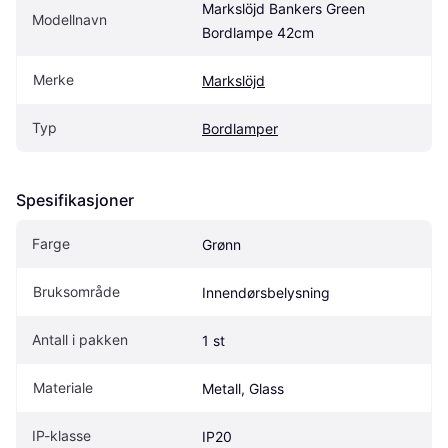
Markslöjd Bankers Green 
Modellnavn
Bordlampe 42cm
Merke
Markslöjd
Typ
Bordlamper
Spesifikasjoner
Farge
Grønn
Bruksområde
Innendørsbelysning
Antall i pakken
1 st
Materiale
Metall, Glass
IP-klasse
IP20