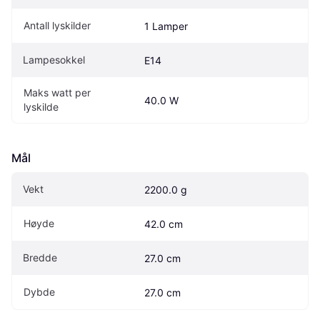
Antall lyskilder
1 Lamper
Lampesokkel
E14
Maks watt per 
40.0 W
lyskilde
Mål
Vekt
2200.0 g
Høyde
42.0 cm
Bredde
27.0 cm
Dybde
27.0 cm