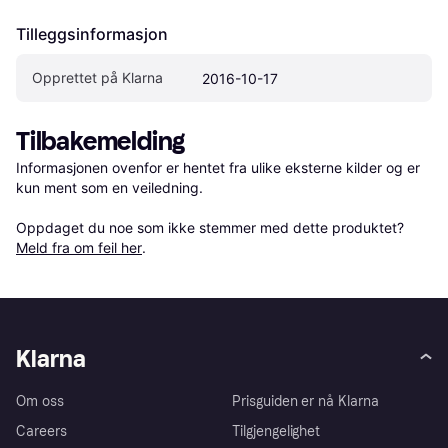
Tilleggsinformasjon
Opprettet på Klarna
2016-10-17
Tilbakemelding
Informasjonen ovenfor er hentet fra ulike eksterne kilder og er 
kun ment som en veiledning.

Oppdaget du noe som ikke stemmer med dette produktet? 
Meld fra om feil her
.
Klarna
Om oss
Prisguiden er nå Klarna
Careers
Tilgjengelighet