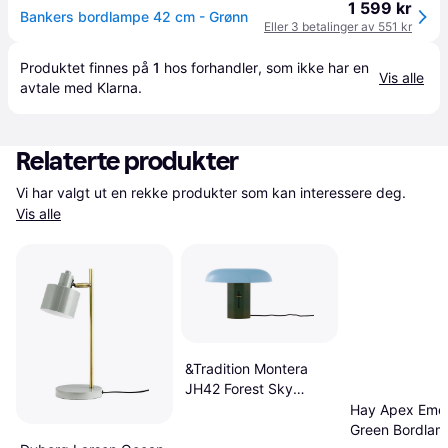
1 599 kr
Bankers bordlampe 42 cm - Grønn
Eller 3 betalinger av 551 kr
Produktet finnes på 
1
 hos 
forhandler
, som ikke har en 
Vis alle
avtale med Klarna.
Relaterte produkter
Vi har valgt ut en rekke produkter som kan interessere deg. 
Vis alle
&Tradition Montera
JH42 Forest Sky
Bordlampe
Hay Apex Emer
Green Bordla