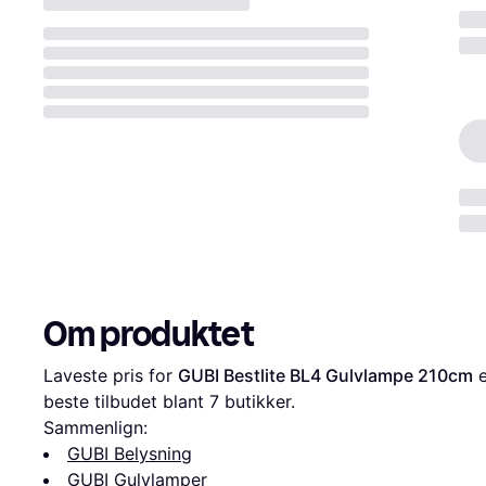
Om produktet
Laveste pris for 
GUBI Bestlite BL4 Gulvlampe 210cm
 
beste tilbudet blant 
7
 butikker.
Sammenlign:
GUBI Belysning
GUBI Gulvlamper