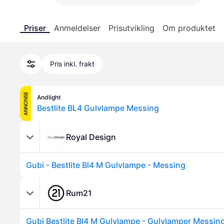
Priser
Anmeldelser
Prisutvikling
Om produktet
Pris inkl. frakt
ANNONSE
Andlight
Bestlite BL4 Gulvlampe Messing
Royal Design
Gubi - Bestlite Bl4 M Gulvlampe - Messing
Rum21
Gubi Bestlite Bl4 M Gulvlampe - Gulvlamper Messin