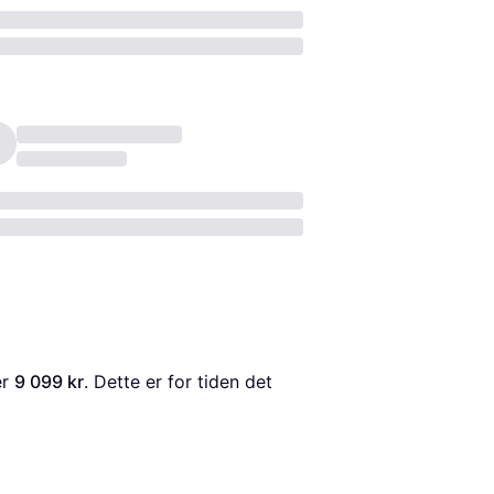
er 
9 099 kr
. Dette er for tiden det 