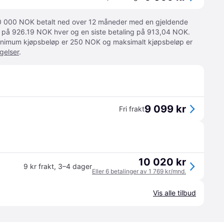
 10 000 NOK betalt ned over 12 måneder med en gjeldende
ger på 926.19 NOK hver og en siste betaling på 913,04 NOK.
 Minimum kjøpsbeløp er 250 NOK og maksimalt kjøpsbeløp er
gelser
.
9 099 kr
Fri frakt
10 020 kr
9 kr frakt
,
3–4 dager
Eller 6 betalinger av 1 769 kr/mnd.
Vis alle tilbud