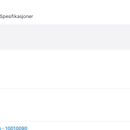
Spesifikasjoner
g - 10010090