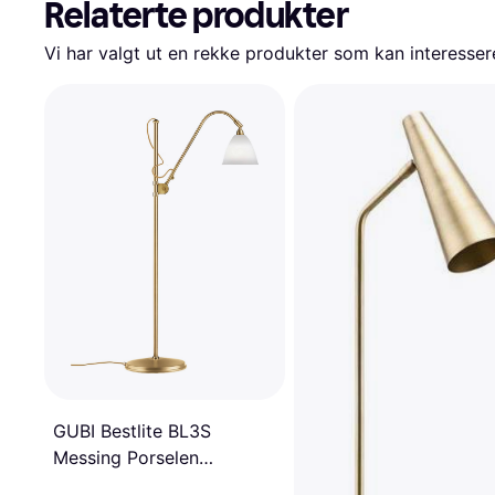
Relaterte produkter
Vi har valgt ut en rekke produkter som kan interesser
GUBI Bestlite BL3S
Messing Porselen
Gulvlampe 151cm