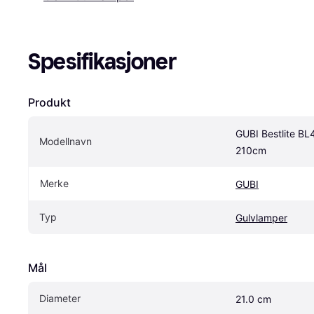
Spesifikasjoner
Produkt
GUBI Bestlite BL
Modellnavn
210cm
Merke
GUBI
Typ
Gulvlamper
Mål
Diameter
21.0 cm