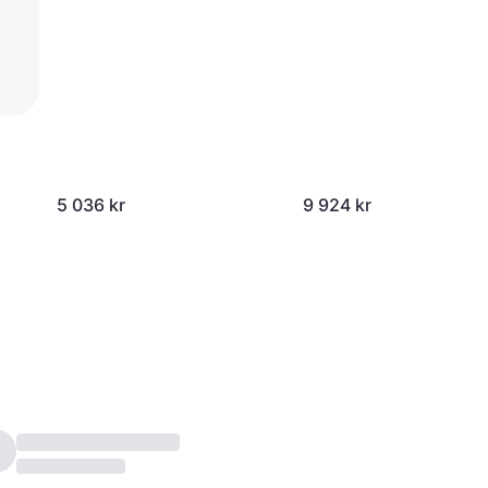
5 036 kr
9 924 kr