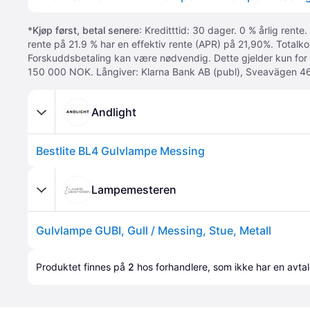
*
Kjøp først, betal senere
: Kreditttid: 30 dager. 0 % årlig rente.
rente på 21.9 % har en effektiv rente (APR) på 21,90%. Totalk
Forskuddsbetaling kan være nødvendig. Dette gjelder kun for
150 000 NOK. Långiver: Klarna Bank AB (publ), Sveavägen 46
Andlight
Bestlite BL4 Gulvlampe Messing
Lampemesteren
Gulvlampe GUBI, Gull / Messing, Stue, Metall
Produktet finnes på 
2
 hos 
forhandlere
, som ikke har en avta