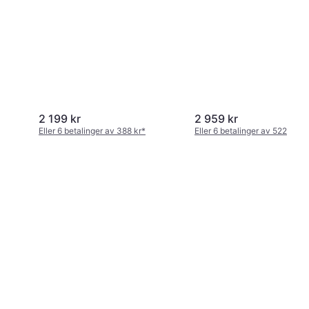
2 199 kr
2 959 kr
Eller 6 betalinger av 388 kr
*
Eller 6 betalinger av 522 kr
*