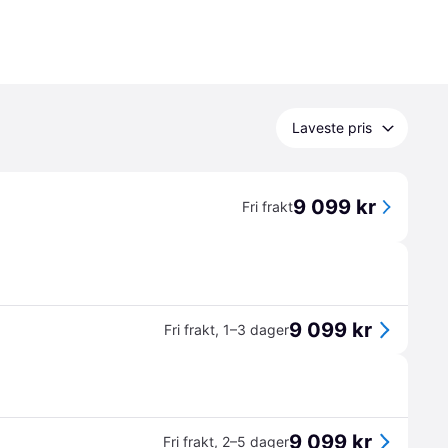
Laveste pris
9 099 kr
Fri frakt
9 099 kr
Fri frakt
,
1–3 dager
9 099 kr
Fri frakt
,
2–5 dager