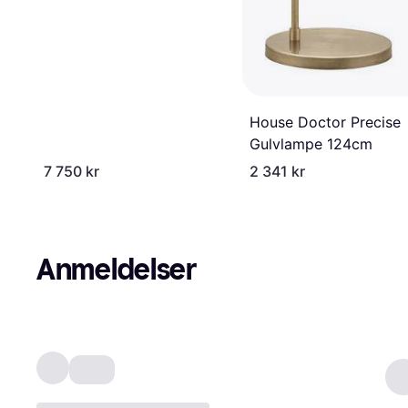
House Doctor Precise
Gulvlampe 124cm
7 750 kr
2 341 kr
Anmeldelser