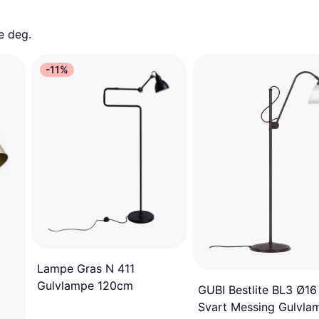
e deg. 
-11%
Lampe Gras N 411
Gulvlampe 120cm
GUBI Bestlite BL3 Ø16
Svart Messing Gulvla