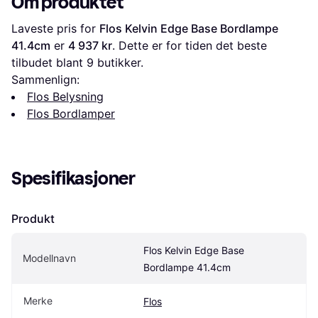
Om produktet
Laveste pris for 
Flos Kelvin Edge Base Bordlampe 
41.4cm
 er 
4 937 kr
. Dette er for tiden det beste 
tilbudet blant 
9
 butikker.
Sammenlign:
Flos Belysning
Flos Bordlamper
Spesifikasjoner
Produkt
Flos Kelvin Edge Base 
Modellnavn
Bordlampe 41.4cm
Merke
Flos