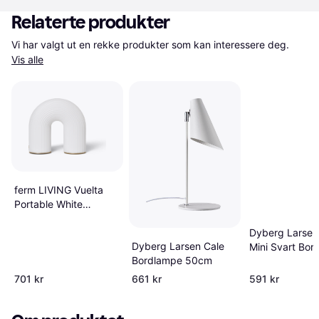
Relaterte produkter
Vi har valgt ut en rekke produkter som kan interessere deg. 
Vis alle
ferm LIVING Vuelta
Portable White
Bordlampe 15.5cm
Dyberg Larsen
Dyberg Larsen Cale
Mini Svart Bor
Bordlampe 50cm
39.5cm
701 kr
661 kr
591 kr