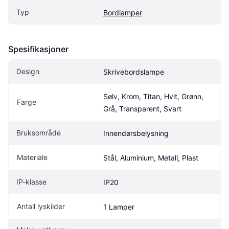
Typ
Bordlamper
Spesifikasjoner
Design
Skrivebordslampe
Sølv, Krom, Titan, Hvit, Grønn, 
Farge
Grå, Transparent, Svart
Bruksområde
Innendørsbelysning
Materiale
Stål, Aluminium, Metall, Plast
IP-klasse
IP20
Antall lyskilder
1 Lamper