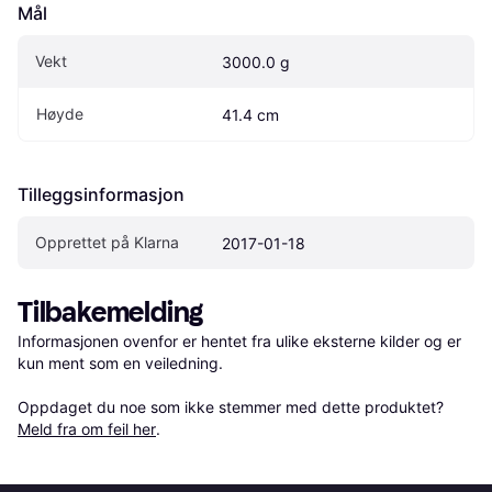
Mål
Vekt
3000.0 g
Høyde
41.4 cm
Tilleggsinformasjon
Opprettet på Klarna
2017-01-18
Tilbakemelding
Informasjonen ovenfor er hentet fra ulike eksterne kilder og er 
kun ment som en veiledning.

Oppdaget du noe som ikke stemmer med dette produktet? 
Meld fra om feil her
.