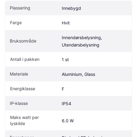
Plassering
Innebygd
Farge
Hvit
Innendørsbelysning, 
Bruksområde
Utendørsbelysning
Antall i pakken
1 st
Materiale
Aluminium, Glass
Energiklasse
F
IP-klasse
IP54
Maks watt per 
6.0 W
lyskilde