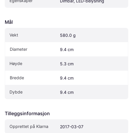
Egenskaper
Dimbar, LED-belysning
Mål
Vekt
580.0 g
Diameter
9.4 cm
Høyde
5.3 cm
Bredde
9.4 cm
Dybde
9.4 cm
Tilleggsinformasjon
Opprettet på Klarna
2017-03-07