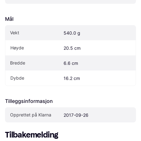
Mål
Vekt
540.0 g
Høyde
20.5 cm
Bredde
6.6 cm
Dybde
16.2 cm
Tilleggsinformasjon
Opprettet på Klarna
2017-09-26
Tilbakemelding