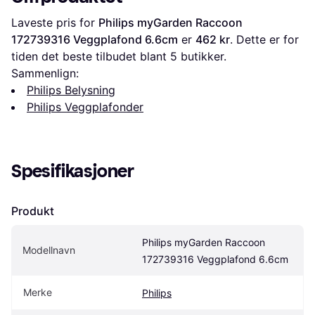
Laveste pris for 
Philips myGarden Raccoon 
172739316 Veggplafond 6.6cm
 er 
462 kr
. Dette er for 
tiden det beste tilbudet blant 
5
 butikker.
Sammenlign:
Philips Belysning
Philips Veggplafonder
Spesifikasjoner
Produkt
Philips myGarden Raccoon 
Modellnavn
172739316 Veggplafond 6.6cm
Merke
Philips