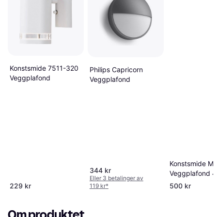
Konstsmide 7511-320
Philips Capricorn
Veggplafond
Veggplafond
Konstsmide M
344 kr
Veggplafond 
Eller 3 betalinger av
229 kr
500 kr
119 kr
*
Om produktet