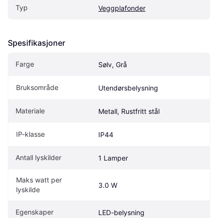
Typ
Veggplafonder
Spesifikasjoner
Farge
Sølv, Grå
Bruksområde
Utendørsbelysning
Materiale
Metall, Rustfritt stål
IP-klasse
IP44
Antall lyskilder
1 Lamper
Maks watt per 
3.0 W
lyskilde
Egenskaper
LED-belysning