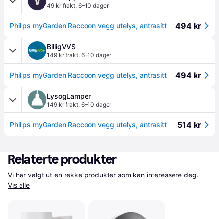
V
49 kr frakt
,
6–10 dager
494 kr
Philips myGarden Raccoon vegg utelys, antrasitt
BilligVVS
149 kr frakt
,
6–10 dager
494 kr
Philips myGarden Raccoon vegg utelys, antrasitt
LysogLamper
149 kr frakt
,
6–10 dager
514 kr
Philips myGarden Raccoon vegg utelys, antrasitt
Relaterte produkter
Vi har valgt ut en rekke produkter som kan interessere deg. 
Vis alle