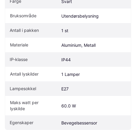
Farge
Svart
Bruksområde
Utendørsbelysning
Antall i pakken
1 st
Materiale
Aluminium, Metall
IP-klasse
IP44
Antall lyskilder
1 Lamper
Lampesokkel
E27
Maks watt per 
60.0 W
lyskilde
Egenskaper
Bevegelsessensor