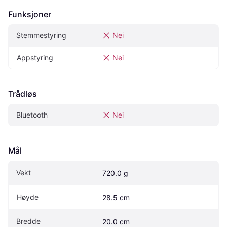
Funksjoner
Stemmestyring
Nei
Appstyring
Nei
Trådløs
Bluetooth
Nei
Mål
Vekt
720.0 g
Høyde
28.5 cm
Bredde
20.0 cm