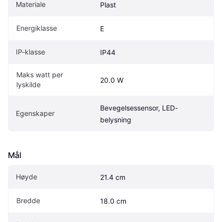
Materiale
Plast
Energiklasse
E
IP-klasse
IP44
Maks watt per 
20.0 W
lyskilde
Bevegelsessensor, LED-
Egenskaper
belysning
Mål
Høyde
21.4 cm
Bredde
18.0 cm