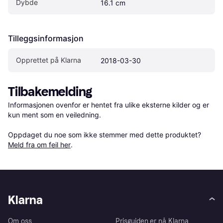
Dybde
16.1 cm
Tilleggsinformasjon
Opprettet på Klarna
2018-03-30
Tilbakemelding
Informasjonen ovenfor er hentet fra ulike eksterne kilder og er 
kun ment som en veiledning.

Oppdaget du noe som ikke stemmer med dette produktet? 
Meld fra om feil her
.
Klarna
Om oss
Prisguiden er nå Klarna