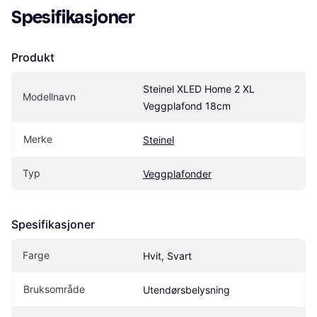
Spesifikasjoner
Produkt
Steinel XLED Home 2 XL 
Modellnavn
Veggplafond 18cm
Merke
Steinel
Typ
Veggplafonder
Spesifikasjoner
Farge
Hvit, Svart
Bruksområde
Utendørsbelysning