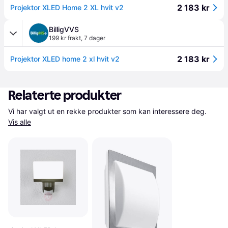
2 183 kr
Projektor XLED Home 2 XL hvit v2
BilligVVS
199 kr frakt
,
7 dager
2 183 kr
Projektor XLED home 2 xl hvit v2
Relaterte produkter
Vi har valgt ut en rekke produkter som kan interessere deg. 
Vis alle