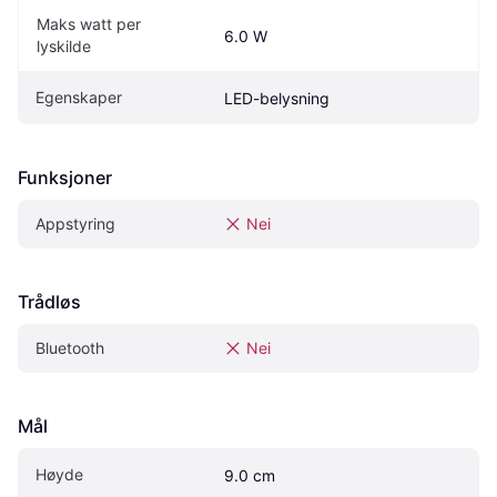
Maks watt per 
6.0 W
lyskilde
Egenskaper
LED-belysning
Funksjoner
Appstyring
Nei
Trådløs
Bluetooth
Nei
Mål
Høyde
9.0 cm