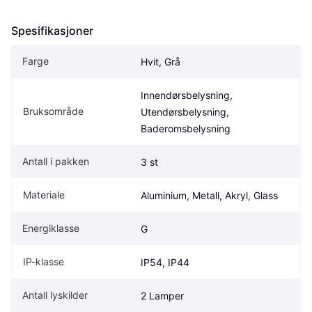
Spesifikasjoner
Farge
Hvit, Grå
Innendørsbelysning, 
Bruksområde
Utendørsbelysning, 
Baderomsbelysning
Antall i pakken
3 st
Materiale
Aluminium, Metall, Akryl, Glass
Energiklasse
G
IP-klasse
IP54, IP44
Antall lyskilder
2 Lamper