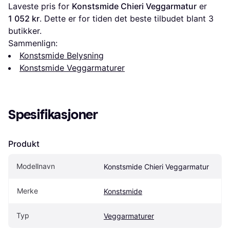
Laveste pris for 
Konstsmide Chieri Veggarmatur
 er 
1 052 kr
. Dette er for tiden det beste tilbudet blant 
3
butikker.
Sammenlign:
Konstsmide Belysning
Konstsmide Veggarmaturer
Spesifikasjoner
Produkt
Modellnavn
Konstsmide Chieri Veggarmatur
Merke
Konstsmide
Typ
Veggarmaturer