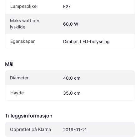
Lampesokkel
E27
Maks watt per 
60.0 W
lyskilde
Egenskaper
Dimbar, LED-belysning
Mål
Diameter
40.0 cm
Høyde
35.0 cm
Tilleggsinformasjon
Opprettet på Klarna
2019-01-21