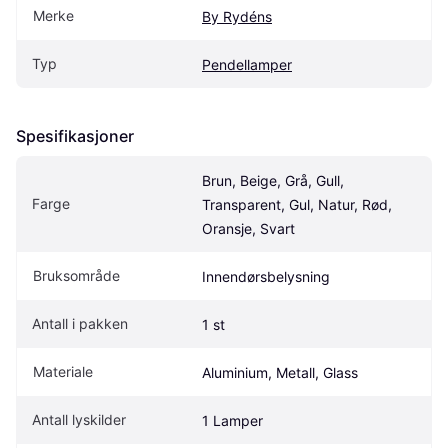
Merke
By Rydéns
Typ
Pendellamper
Spesifikasjoner
Brun, Beige, Grå, Gull, 
Farge
Transparent, Gul, Natur, Rød, 
Oransje, Svart
Bruksområde
Innendørsbelysning
Antall i pakken
1 st
Materiale
Aluminium, Metall, Glass
Antall lyskilder
1 Lamper