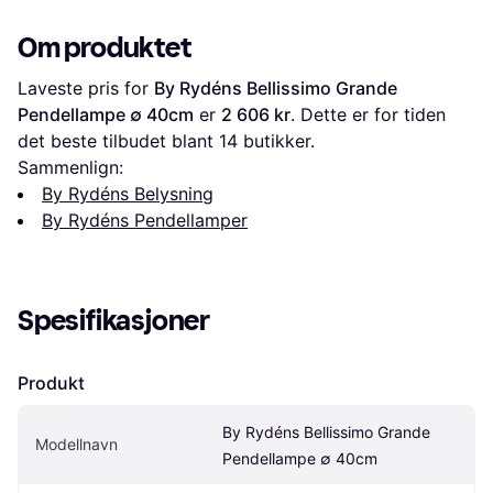
Om produktet
Laveste pris for 
By Rydéns Bellissimo Grande 
Pendellampe ∅ 40cm
 er 
2 606 kr
. Dette er for tiden 
det beste tilbudet blant 
14
 butikker.
Sammenlign:
By Rydéns Belysning
By Rydéns Pendellamper
Spesifikasjoner
Produkt
By Rydéns Bellissimo Grande 
Modellnavn
Pendellampe ∅ 40cm