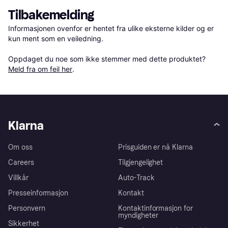
Tilbakemelding
Informasjonen ovenfor er hentet fra ulike eksterne kilder og er 
kun ment som en veiledning.

Oppdaget du noe som ikke stemmer med dette produktet? 
Meld fra om feil her
.
Klarna
Om oss
Prisguiden er nå Klarna
Careers
Tilgjengelighet
Villkår
Auto-Track
Presseinformasjon
Kontakt
Personvern
Kontaktinformasjon for
myndigheter
Sikkerhet