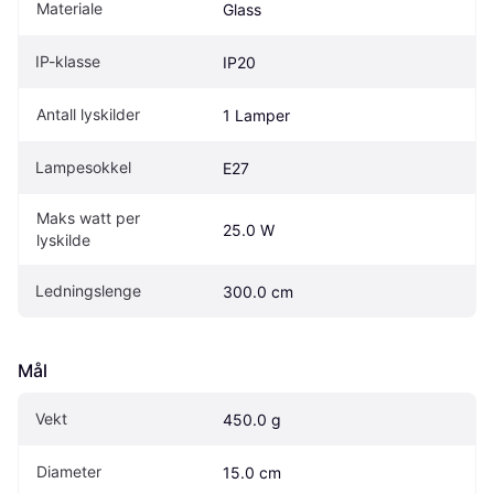
Materiale
Glass
IP-klasse
IP20
Antall lyskilder
1 Lamper
Lampesokkel
E27
Maks watt per 
25.0 W
lyskilde
Ledningslenge
300.0 cm
Mål
Vekt
450.0 g
Diameter
15.0 cm