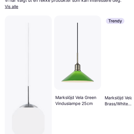
Vi har valgt ut en rekke produkter som kan interessere deg. 
Vis alle
Trendy
Markslöjd Vela Green
Markslöjd Vela
Vinduslampe 25cm
Brass/White
Vinduslampe 