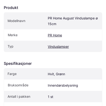
Produkt
PR Home August Vinduslampe ∅ 
Modellnavn
15cm
Merke
PR Home
Typ
Vinduslamper
Spesifikasjoner
Farge
Hvit, Grønn
Bruksområde
Innendørsbelysning
Antall i pakken
1 st