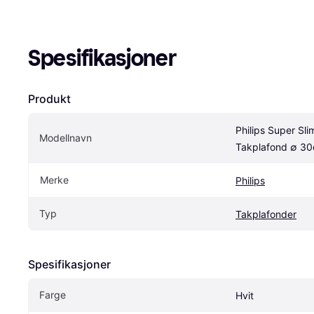
Spesifikasjoner
Produkt
Philips Super Sli
Modellnavn
Takplafond ∅ 3
Merke
Philips
Typ
Takplafonder
Spesifikasjoner
Farge
Hvit