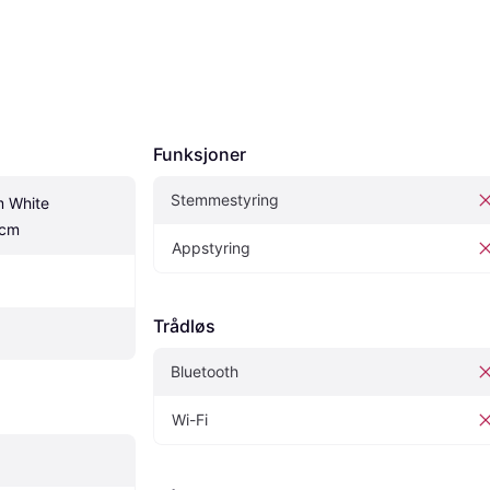
Funksjoner
Stemmestyring
m White 
0cm
Appstyring
Trådløs
Bluetooth
Wi-Fi