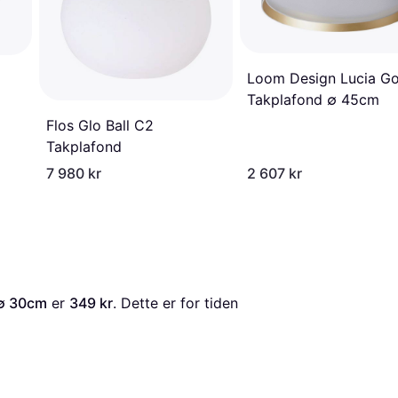
Loom Design Lucia Go
Takplafond ∅ 45cm
Flos Glo Ball C2
Takplafond
7 980 kr
2 607 kr
 ∅ 30cm
 er 
349 kr
. Dette er for tiden 