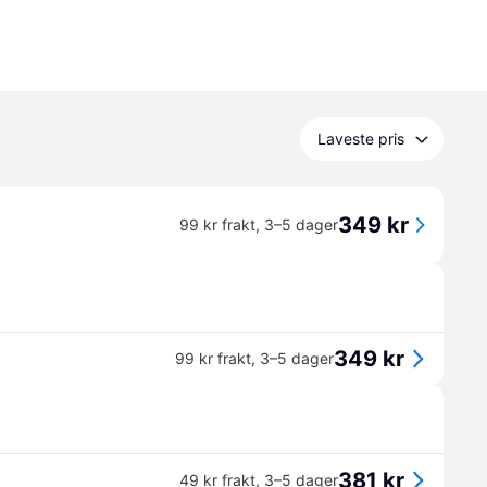
Laveste pris
349 kr
99 kr frakt
,
3–5 dager
349 kr
99 kr frakt
,
3–5 dager
381 kr
49 kr frakt
,
3–5 dager