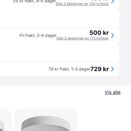
59 kr frakt
,
4–5 dager
Eller 3 betalinger av 140 kr/mnd.
500 kr
Fri frakt
,
2–4 dager
Eller 3 betalinger av 172 kr/mnd.
729 kr
79 kr frakt
,
1–3 dager
Vis alle