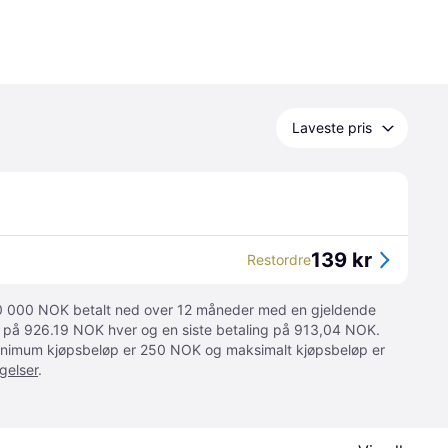
Laveste pris
139 kr
Restordre
 10 000 NOK betalt ned over 12 måneder med en gjeldende
ger på 926.19 NOK hver og en siste betaling på 913,04 NOK.
 Minimum kjøpsbeløp er 250 NOK og maksimalt kjøpsbeløp er
gelser
.