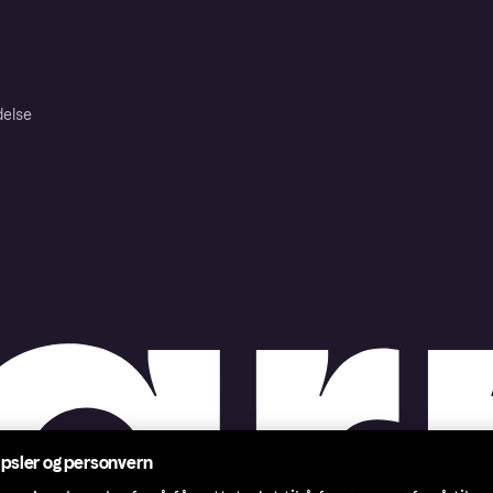
delse
psler og personvern