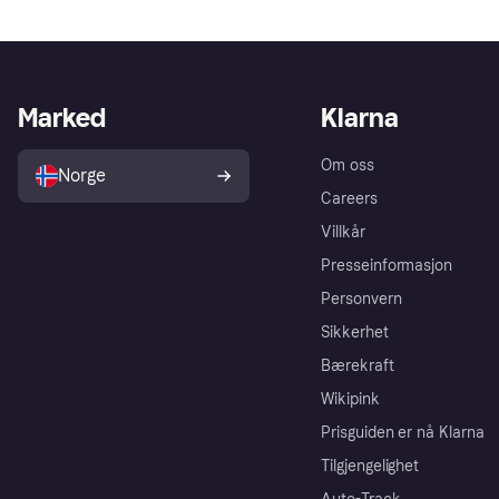
Marked
Klarna
Om oss
Norge
Careers
Villkår
Presseinformasjon
Personvern
Sikkerhet
Bærekraft
Wikipink
Prisguiden er nå Klarna
Tilgjengelighet