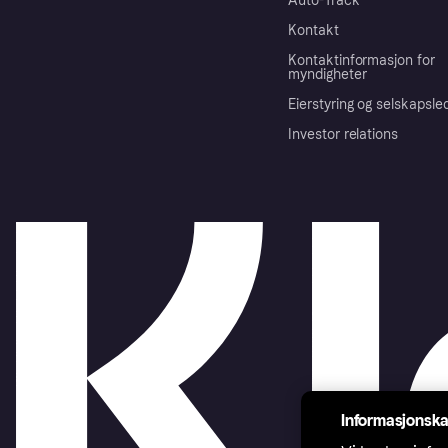
Auto-Track
Kontakt
Kontaktinformasjon for
myndigheter
Eierstyring og selskapsle
Investor relations
Informasjonska