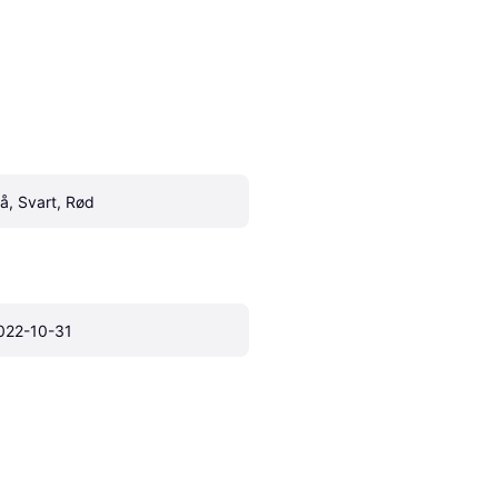
lå, Svart, Rød
022-10-31