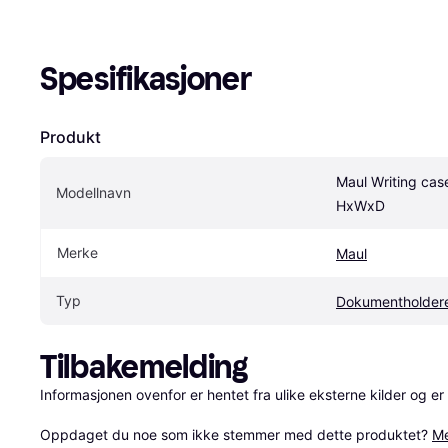
Spesifikasjoner
Produkt
Maul Writing case
Modellnavn
HxWxD
Merke
Maul
Typ
Dokumentholdere 
Tilbakemelding
Informasjonen ovenfor er hentet fra ulike eksterne kilder og er
Oppdaget du noe som ikke stemmer med dette produktet? 
Me