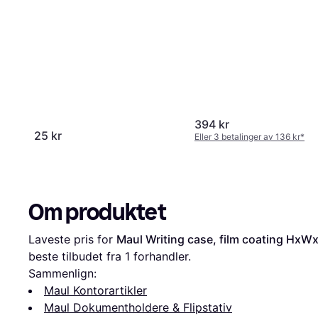
394 kr
25 kr
Eller 3 betalinger av 136 kr
*
Om produktet
Laveste pris for 
Maul Writing case, film coating HxW
beste tilbudet fra 1 forhandler.
Sammenlign:
Maul Kontorartikler
Maul Dokumentholdere & Flipstativ