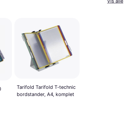
Vis alle
Tarifold Tarifold T-technic
0
bordstander, A4, komplet