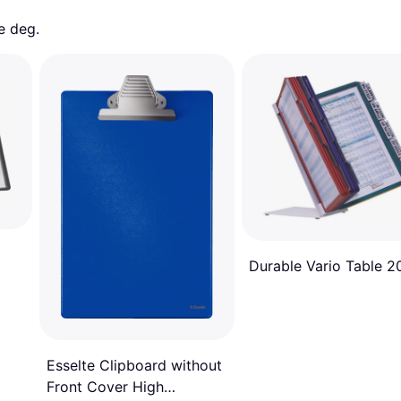
e deg. 
Durable Vario Table 2
Esselte Clipboard without
Front Cover High