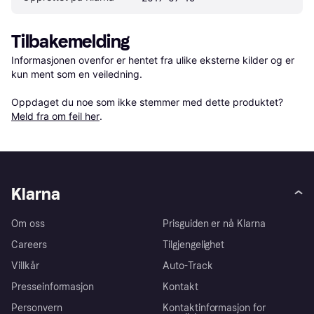
Tilbakemelding
Informasjonen ovenfor er hentet fra ulike eksterne kilder og er 
kun ment som en veiledning.

Oppdaget du noe som ikke stemmer med dette produktet? 
Meld fra om feil her
.
Klarna
Om oss
Prisguiden er nå Klarna
Careers
Tilgjengelighet
Villkår
Auto-Track
Presseinformasjon
Kontakt
Personvern
Kontaktinformasjon for