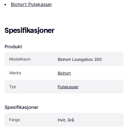
Biohort Putekasser
Spesifikasjoner
Produkt
Modellnavn
Biohort Loungebox 200
Merke
Biohort
Typ
Putekasser
Spesifikasjoner
Farge
Hvit, Grå