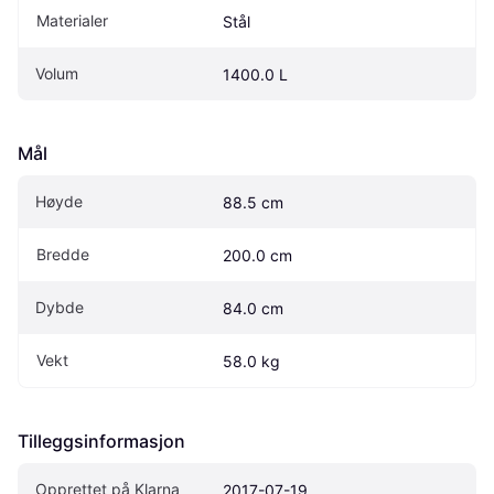
Materialer
Stål
Volum
1400.0 L
Mål
Høyde
88.5 cm
Bredde
200.0 cm
Dybde
84.0 cm
Vekt
58.0 kg
Tilleggsinformasjon
Opprettet på Klarna
2017-07-19