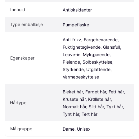
Innhold
Antioksidanter
Type emballasje
Pumpeflaske
Anti-frizz, Fargebevarende, 
Fuktighetsgivende, Glansfull, 
Leave-in, Mykgjørende, 
Egenskaper
Pleiende, Solbeskyttelse, 
Styrkende, Utglattende, 
Varmebeskyttelse
Bleket hår, Farget hår, Fett hår, 
Krusete hår, Krøllete hår, 
Hårtype
Normalt hår, Slitt hår, Tykt hår, 
Tynt hår, Tørt hår
Målgruppe
Dame, Unisex