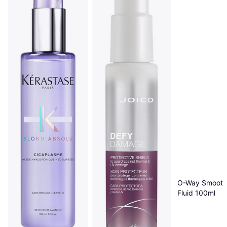
O-Way Smooth
Fluid 100ml