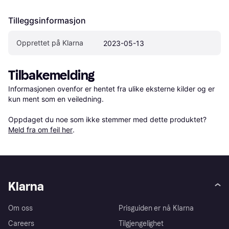
Tilleggsinformasjon
Opprettet på Klarna
2023-05-13
Tilbakemelding
Informasjonen ovenfor er hentet fra ulike eksterne kilder og er 
kun ment som en veiledning.

Oppdaget du noe som ikke stemmer med dette produktet? 
Meld fra om feil her
.
Klarna
Om oss
Prisguiden er nå Klarna
Careers
Tilgjengelighet