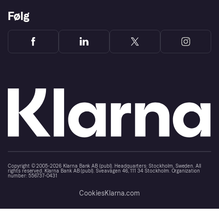
Følg
Copyright © 2005-2026 Klarna Bank AB (publ). Headquarters: Stockholm, Sweden. All
rights reserved. Klarna Bank AB (publ). Sveavägen 46, 111 34 Stockholm. Organization
number: 556737-0431
Cookies
Klarna.com