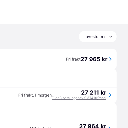
Laveste pris
27 965 kr
Fri frakt
27 211 kr
Fri frakt
,
I morgen
Eller 3 betalinger av 9 374 kr/mnd.
27 964 kr