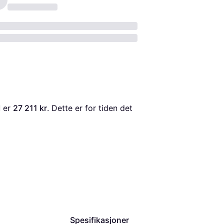
M
 er 
27 211 kr
. Dette er for tiden det 
Spesifikasjoner