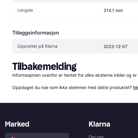
Lengde
314.1 mm
Tilleggsinformasjon
Opprettet på Klarna
2023-12-07
Tilbakemelding
Informasjonen ovenfor er hentet fra ulike eksterne kilder og er
Oppdaget du noe som ikke stemmer med dette produktet? 
Me
Marked
Klarna
Om oss