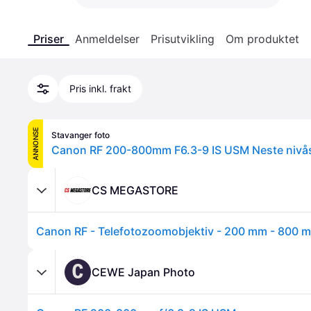
Priser
Anmeldelser
Prisutvikling
Om produktet
Pris inkl. frakt
ANNONSE
Stavanger foto
Canon RF 200-800mm F6.3-9 IS USM Neste nivå
CS MEGASTORE
C
CEWE Japan Photo