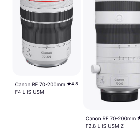
4.8
Canon RF 70-200mm
F4 L IS USM
Canon RF 70-200mm
F2.8 L IS USM Z