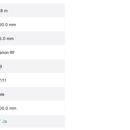
.8 m
00.0 mm
5.0 mm
anon RF
/9
7/11
ele
00.0 mm
Ja