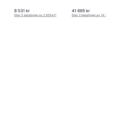
8 531 kr
41 695 kr
Eller 3 betalinger av 2 939 kr
*
Eller 3 betalinger av 14 363 k