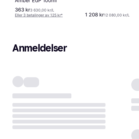
Amber EdP 100ml
363 kr
3 630,00 kr/L
1 208 kr
Eller 3 betalinger av 125 kr
*
12 080,00 kr/L
Anmeldelser