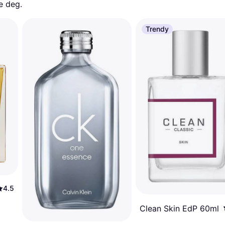
e deg. 
Trendy
4.5
Clean Skin EdP 60ml