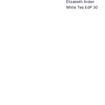
Elizabeth Arden
White Tea EdP 30ml