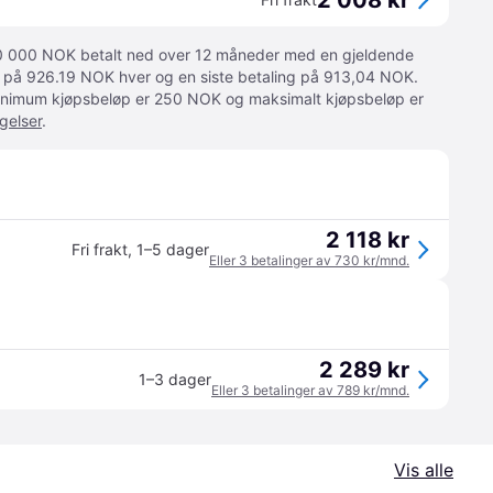
2 008 kr
 10 000 NOK betalt ned over 12 måneder med en gjeldende
ger på 926.19 NOK hver og en siste betaling på 913,04 NOK.
 Minimum kjøpsbeløp er 250 NOK og maksimalt kjøpsbeløp er
gelser
.
2 118 kr
Fri frakt
,
1–5 dager
Eller 3 betalinger av 730 kr/mnd.
2 289 kr
1–3 dager
Eller 3 betalinger av 789 kr/mnd.
Vis alle