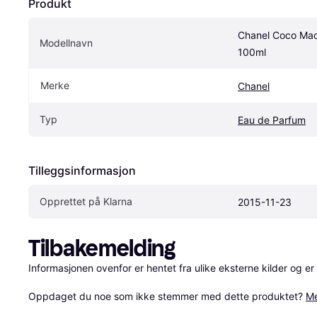
Produkt
Chanel Coco Mad
Modellnavn
100ml
Merke
Chanel
Typ
Eau de Parfum
Tilleggsinformasjon
Opprettet på Klarna
2015-11-23
Tilbakemelding
Informasjonen ovenfor er hentet fra ulike eksterne kilder og er
Oppdaget du noe som ikke stemmer med dette produktet? 
Me