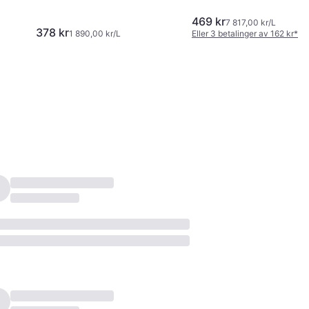
469 kr
7 817,00 kr/L
378 kr
1 890,00 kr/L
Eller 3 betalinger av 162 kr
*