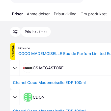
Priser
Anmeldelser
Prisutvikling
Om produktet
Pris inkl. frakt
ANNONSE
kicks.no
COCO MADEMOISELLE Eau de Parfum Limited Ed
CS MEGASTORE
Chanel Coco Mademoiselle EDP 100ml
CDON