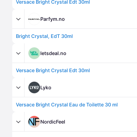
Versace Bright Crystal Edt 30ml
Parfym.no
Bright Crystal, EdT 30ml
letsdeal.no
Versace Bright Crystal Edt 30ml
Lyko
Versace Bright Crystal Eau de Toilette 30 ml
NordicFeel