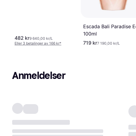
Escada Bali Paradise 
100ml
482 kr
9 640,00 kr/L
719 kr
Eller 3 betalinger av 166 kr
*
7 190,00 kr/L
Anmeldelser