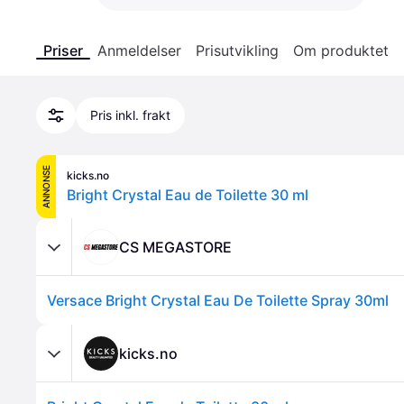
Priser
Anmeldelser
Prisutvikling
Om produktet
Pris inkl. frakt
ANNONSE
kicks.no
Bright Crystal Eau de Toilette 30 ml
CS MEGASTORE
Versace Bright Crystal Eau De Toilette Spray 30ml
kicks.no