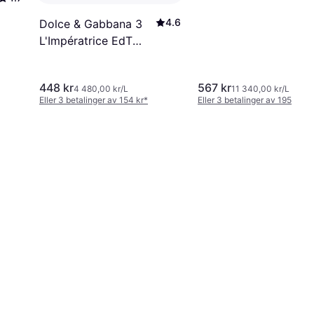
4.6
Dolce & Gabbana 3
L'Impératrice EdT
100ml
448 kr
567 kr
4 480,00 kr/L
11 340,00 kr/L
Eller 3 betalinger av 154 kr
*
Eller 3 betalinger av 195 kr
*