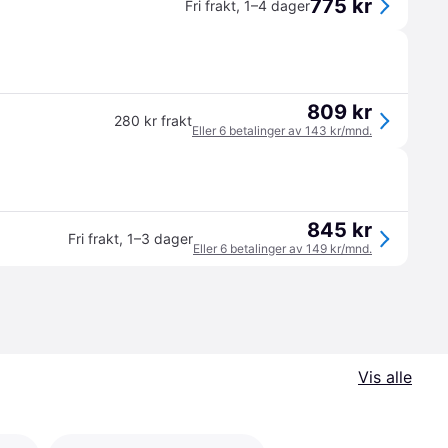
775 kr
Fri frakt
,
1–4 dager
809 kr
280 kr frakt
Eller 6 betalinger av 143 kr/mnd.
845 kr
Fri frakt
,
1–3 dager
Eller 6 betalinger av 149 kr/mnd.
Vis alle