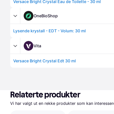
Versace Bright Crystal Eau de Toilette - 30 ml
OneBioShop
Lysende krystall - EDT - Volum: 30 ml
Vita
Versace Bright Crystal Edt 30 ml
Relaterte produkter
Vi har valgt ut en rekke produkter som kan interesser