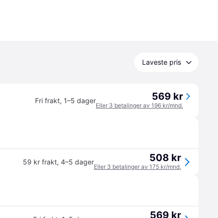
Laveste pris
569 kr
Fri frakt
,
1–5 dager
Eller 3 betalinger av 196 kr/mnd.
508 kr
59 kr frakt
,
4–5 dager
Eller 3 betalinger av 175 kr/mnd.
569 kr