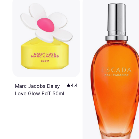
4.4
Marc Jacobs Daisy
Love Glow EdT 50ml