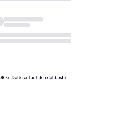
08 kr
. Dette er for tiden det beste 