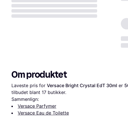
Om produktet
Laveste pris for 
Versace Bright Crystal EdT 30ml
 er 
5
tilbudet blant 
17
 butikker.
Sammenlign:
Versace Parfymer
Versace Eau de Toilette