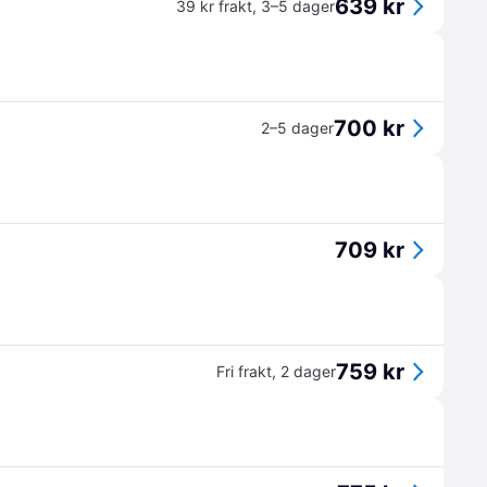
639 kr
39 kr frakt
,
3–5 dager
700 kr
2–5 dager
709 kr
759 kr
Fri frakt
,
2 dager