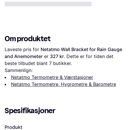
Om produktet
Laveste pris for 
Netatmo Wall Bracket for Rain Gauge 
and Anemometer
 er 
327 kr
. Dette er for tiden det 
beste tilbudet blant 
7
 butikker.
Sammenlign:
Netatmo Termometre & Værstasjoner
Netatmo Termometre, Hygrometre & Barometre
Spesifikasjoner
Produkt