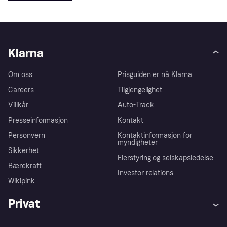
Klarna
Om oss
Prisguiden er nå Klarna
Careers
Tilgjengelighet
Villkår
Auto-Track
Presseinformasjon
Kontakt
Personvern
Kontaktinformasjon for
myndigheter
Sikkerhet
Eierstyring og selskapsledelse
Bærekraft
Investor relations
Wikipink
Privat
Hjelp
Kjøperbeskyttelse