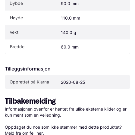
Dybde
90.0 mm
Høyde
110.0 mm
Vekt
140.0 g
Bredde
60.0 mm
Tilleggsinformasjon
Opprettet på Klarna
2020-08-25
Tilbakemelding
Informasjonen ovenfor er hentet fra ulike eksterne kilder og er 
kun ment som en veiledning.

Oppdaget du noe som ikke stemmer med dette produktet? 
Meld fra om feil her
.