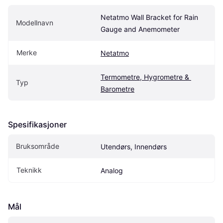
Netatmo Wall Bracket for Rain 
Modellnavn
Gauge and Anemometer
Merke
Netatmo
Termometre, Hygrometre & 
Typ
Barometre
Spesifikasjoner
Bruksområde
Utendørs, Innendørs
Teknikk
Analog
Mål