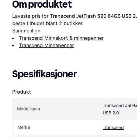
Om produktet
Laveste pris for 
Transcend JetFlash 590 64GB USB 2
beste tilbudet blant 
2
 butikker.
Sammenlign:
Transcend Minnekort & minnepenner
Transcend Minnepenner
Spesifikasjoner
Produkt
Transcend JetFl
Modellnavn
USB 2.0
Merke
Transcend