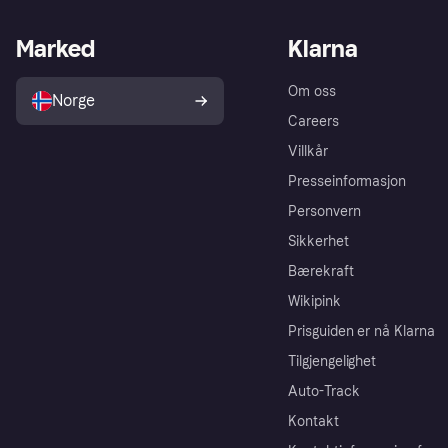
Marked
Klarna
Om oss
Norge
Careers
Villkår
Presseinformasjon
Personvern
Sikkerhet
Bærekraft
Wikipink
Prisguiden er nå Klarna
Tilgjengelighet
Auto-Track
Kontakt