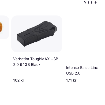
Vis alle
Verbatim ToughMAX USB
2.0 64GB Black
Intenso Basic Line 6
USB 2.0
102 kr
171 kr