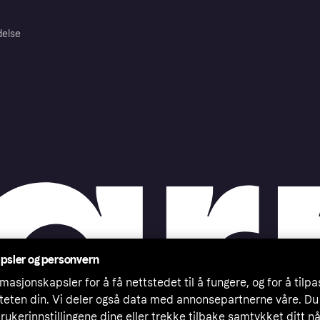
delse
psler og personvern
masjonskapsler for å få nettstedet til å fungere, og for å tilp
iteten din. Vi deler også data med annonsepartnerne våre. Du
rukerinnstillingene dine eller trekke tilbake samtykket ditt n