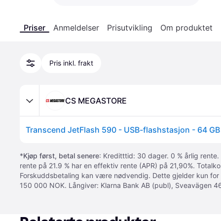
Priser
Anmeldelser
Prisutvikling
Om produktet
Pris inkl. frakt
CS MEGASTORE
Transcend JetFlash 590 - USB-flashstasjon - 64 GB
*
Kjøp først, betal senere
: Kreditttid: 30 dager. 0 % årlig rente.
rente på 21.9 % har en effektiv rente (APR) på 21,90%. Totalk
Forskuddsbetaling kan være nødvendig. Dette gjelder kun for
150 000 NOK. Långiver: Klarna Bank AB (publ), Sveavägen 46