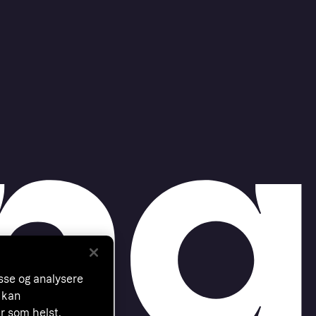
asse og analysere
 kan
år som helst.