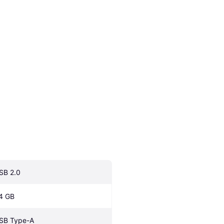
SB 2.0
4 GB
SB Type-A