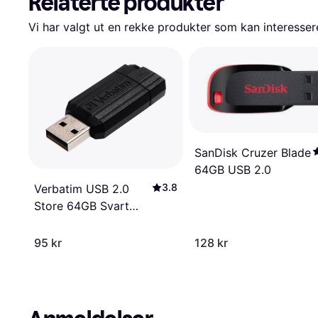
Relaterte produkter
Vi har valgt ut en rekke produkter som kan interesser
SanDisk Cruzer Blade
64GB USB 2.0
3.8
Verbatim USB 2.0
Store 64GB Svart
PinStripe
95 kr
128 kr