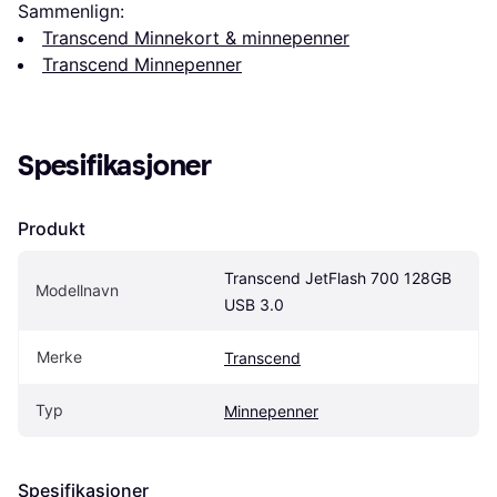
Sammenlign:
Transcend Minnekort & minnepenner
Transcend Minnepenner
Spesifikasjoner
Produkt
Transcend JetFlash 700 128GB 
Modellnavn
USB 3.0
Merke
Transcend
Typ
Minnepenner
Spesifikasjoner