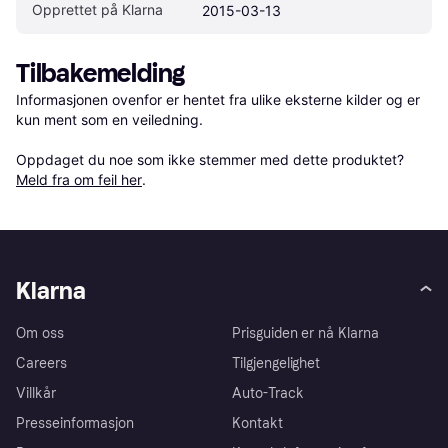
Opprettet på Klarna
2015-03-13
Tilbakemelding
Informasjonen ovenfor er hentet fra ulike eksterne kilder og er 
kun ment som en veiledning.

Oppdaget du noe som ikke stemmer med dette produktet? 
Meld fra om feil her
.
Klarna
Om oss
Prisguiden er nå Klarna
Careers
Tilgjengelighet
Villkår
Auto-Track
Presseinformasjon
Kontakt