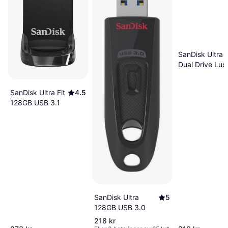
SanDisk Ultra
Dual Drive Lux
128GB USB 3.1
Type C
SanDisk Ultra Fit
4.5
128GB USB 3.1
SanDisk Ultra
5
128GB USB 3.0
218 kr