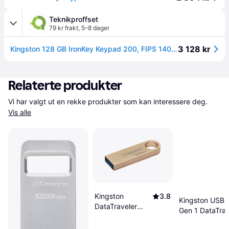
Teknikproffset
79 kr frakt
,
5–8 dager
3 128 kr
Kingston 128 GB IronKey Keypad 200, FIPS 140-3 Lvl 3 (i påvente) AES-256
Relaterte produkter
Vi har valgt ut en rekke produkter som kan interessere deg. 
Vis alle
Kingston
3.8
Kingston USB 
DataTraveler
Gen 1 DataTrav
SE9 G3 128 GB
Exodia M 128
USB 3.2 Gen 1