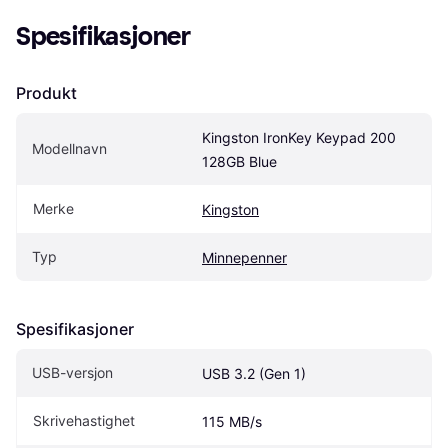
Spesifikasjoner
Produkt
Kingston IronKey Keypad 200 
Modellnavn
128GB Blue
Merke
Kingston
Typ
Minnepenner
Spesifikasjoner
USB-versjon
USB 3.2 (Gen 1)
Skrivehastighet
115 MB/s