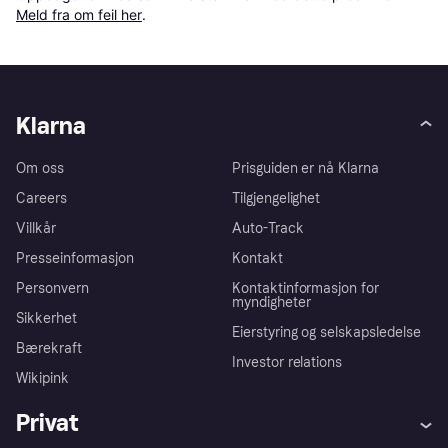
Meld fra om feil her
.
Klarna
Om oss
Prisguiden er nå Klarna
Careers
Tilgjengelighet
Villkår
Auto-Track
Presseinformasjon
Kontakt
Personvern
Kontaktinformasjon for
myndigheter
Sikkerhet
Eierstyring og selskapsledelse
Bærekraft
Investor relations
Wikipink
Privat