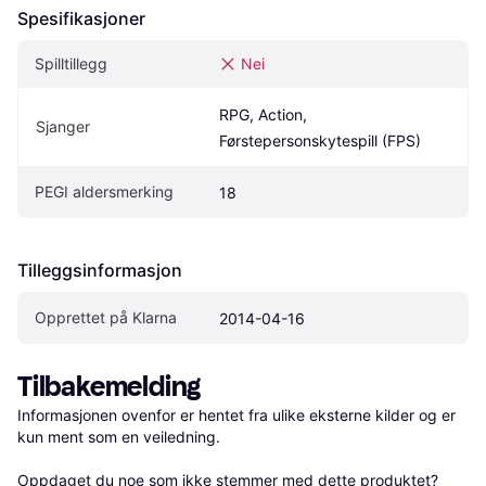
Spesifikasjoner
Spilltillegg
Nei
RPG, Action, 
Sjanger
Førstepersonskytespill (FPS)
PEGI aldersmerking
18
Tilleggsinformasjon
Opprettet på Klarna
2014-04-16
Tilbakemelding
Informasjonen ovenfor er hentet fra ulike eksterne kilder og er 
kun ment som en veiledning.

Oppdaget du noe som ikke stemmer med dette produktet? 