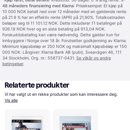
48 måneders finansiering med Klarna
: Priseksempel: Et kjøp på
10 000 NOK betalt ned over 12 måneder med en gjeldende rente
på 21.9 % har en effektiv rente (APR) på 21,90%. Totalkostnaden
beløper seg til 11 101.12 NOK. Dette inkluderer 11 betalinger på
926.19 NOK hver og en siste betaling på 913,04 NOK.
Forskuddsbetaling kan være nødvendig. Dette gjelder kun for
innbyggere i Norge over 18 år. Forutsetter godkjenning av Klarna.
Minimum kjøpsbeløp er 250 NOK og maksimalt kjøpsbeløp er 150
000 NOK. Långiver: Klarna Bank AB (publ), Sveavägen 46, 111
34 Stockholm, Org. nr.: 556737-0431.
Se vilkår og andre
betingelser
.
Relaterte produkter
Vi har valgt ut en rekke produkter som kan interessere deg. 
Vis alle