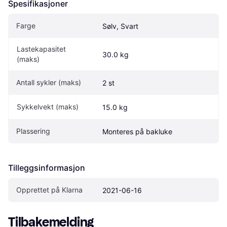
Spesifikasjoner
Farge
Sølv, Svart
Lastekapasitet 
30.0 kg
(maks)
Antall sykler (maks)
2 st
Sykkelvekt (maks)
15.0 kg
Plassering
Monteres på bakluke
Tilleggsinformasjon
Opprettet på Klarna
2021-06-16
Tilbakemelding