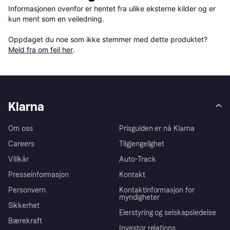
Informasjonen ovenfor er hentet fra ulike eksterne kilder og er 
kun ment som en veiledning.

Oppdaget du noe som ikke stemmer med dette produktet? 
Meld fra om feil her
.
Klarna
Om oss
Prisguiden er nå Klarna
Careers
Tilgjengelighet
Villkår
Auto-Track
Presseinformasjon
Kontakt
Personvern
Kontaktinformasjon for
myndigheter
Sikkerhet
Eierstyring og selskapsledelse
Bærekraft
Investor relations