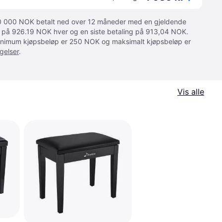
 10 000 NOK betalt ned over 12 måneder med en gjeldende
ger på 926.19 NOK hver og en siste betaling på 913,04 NOK.
 Minimum kjøpsbeløp er 250 NOK og maksimalt kjøpsbeløp er
gelser
.
Vis alle