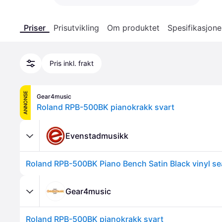
Priser
Prisutvikling
Om produktet
Spesifikasjone
Pris inkl. frakt
ANNONSE
Gear4music
Roland RPB-500BK pianokrakk svart
Evenstadmusikk
Gear4music
Roland RPB-500BK pianokrakk svart