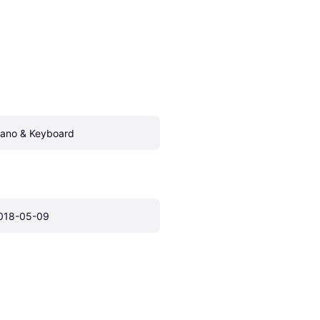
iano & Keyboard
018-05-09