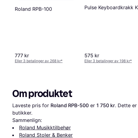
Pulse Keyboardkrakk K
Roland RPB-100
777 kr
575 kr
Eller 3 betalinger av 268 kr
*
Eller 3 betalinger av 198 kr
*
Om produktet
Laveste pris for 
Roland RPB-500
 er 
1 750 kr
. Dette er
butikker.
Sammenlign:
Roland Musikktilbehør
Roland Stoler & Benker