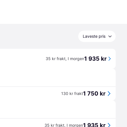
Laveste pris
1 935 kr
35 kr frakt
,
I morgen
1 750 kr
130 kr frakt
1 935 kr
35 kr frakt
,
I morgen