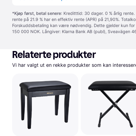
*
Kjøp først, betal senere
: Kreditttid: 30 dager. 0 % årlig rente.
rente på 21.9 % har en effektiv rente (APR) på 21,90%. Totalk
Forskuddsbetaling kan være nødvendig. Dette gjelder kun for
150 000 NOK. Långiver: Klarna Bank AB (publ), Sveavägen 46
Relaterte produkter
Vi har valgt ut en rekke produkter som kan interesser