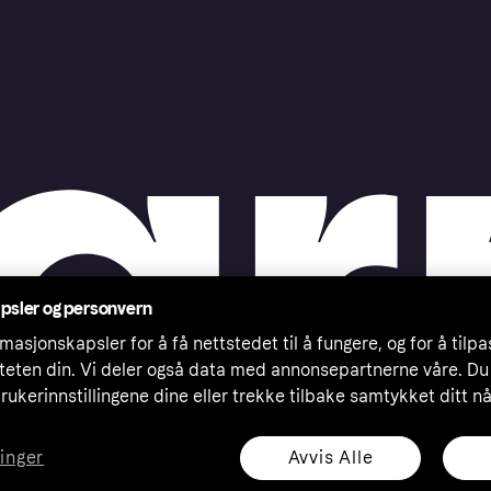
psler og personvern
masjonskapsler for å få nettstedet til å fungere, og for å tilp
iteten din. Vi deler også data med annonsepartnerne våre. Du
rukerinnstillingene dine eller trekke tilbake samtykket ditt n
Avvis Alle
linger