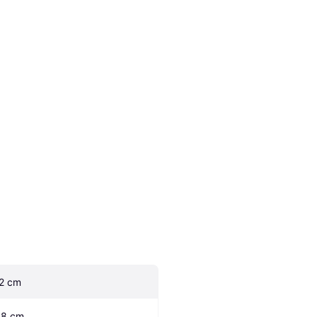
.2 cm
.8 cm