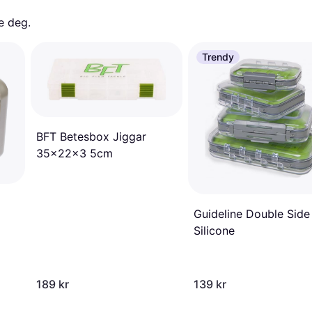
e deg. 
Trendy
BFT Betesbox Jiggar
35x22x3 5cm
Guideline Double Side
Silicone
189 kr
139 kr