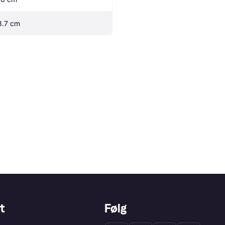
8.7 cm
t
Følg