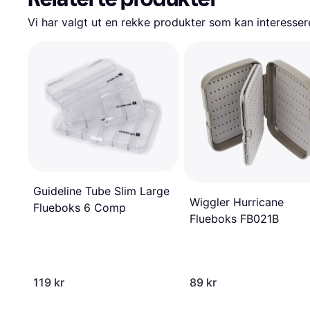
Vi har valgt ut en rekke produkter som kan interesser
Guideline Tube Slim Large
Wiggler Hurricane
Flueboks 6 Comp
Flueboks FB021B
119 kr
89 kr