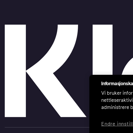
Informasjonska
Vi bruker infor
nettleseraktiv
administrere b
Endre innstil