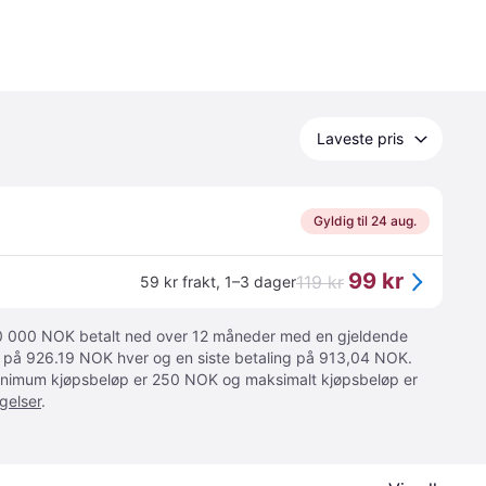
Laveste pris
Gyldig til 24 aug.
99 kr
119 kr
59 kr frakt
,
1–3 dager
 10 000 NOK betalt ned over 12 måneder med en gjeldende
ger på 926.19 NOK hver og en siste betaling på 913,04 NOK.
 Minimum kjøpsbeløp er 250 NOK og maksimalt kjøpsbeløp er
gelser
.