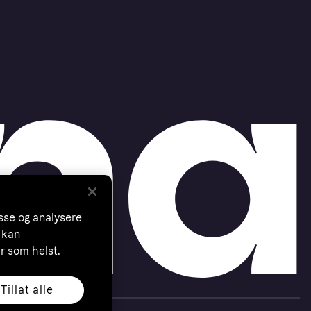
asse og analysere
 kan
år som helst.
Tillat alle