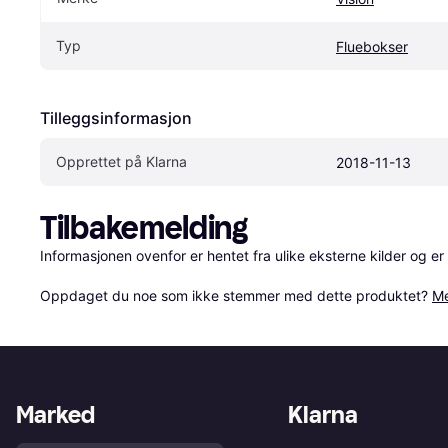
Typ
Fluebokser
Tilleggsinformasjon
Opprettet på Klarna
2018-11-13
Tilbakemelding
Informasjonen ovenfor er hentet fra ulike eksterne kilder og er
Oppdaget du noe som ikke stemmer med dette produktet? 
Me
Marked
Klarna