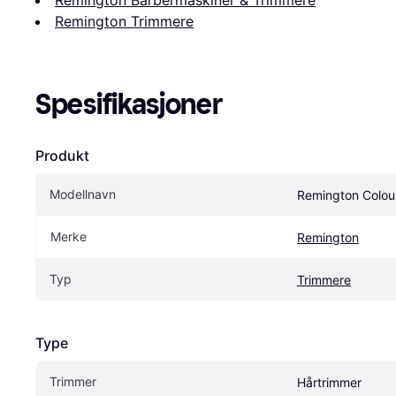
Remington Trimmere
Spesifikasjoner
Produkt
Modellnavn
Remington Colo
Merke
Remington
Typ
Trimmere
Type
Trimmer
Hårtrimmer