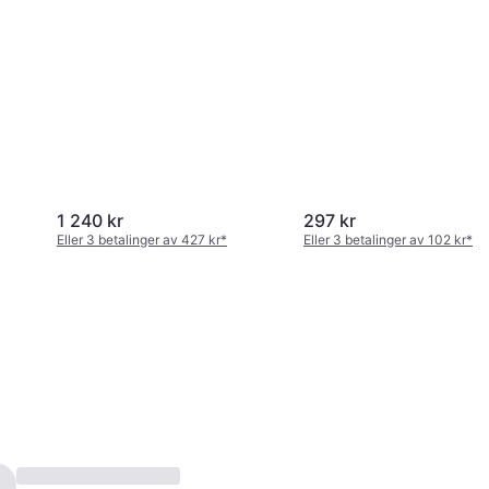
1 240 kr
297 kr
Eller 3 betalinger av 427 kr
*
Eller 3 betalinger av 102 kr
*