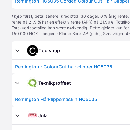
*
Kjøp først, betal senere
: Kreditttid: 30 dager. 0 % årlig rente.
rente på 21.9 % har en effektiv rente (APR) på 21,90%. Totalk
Forskuddsbetaling kan være nødvendig. Dette gjelder kun for
150 000 NOK. Långiver: Klarna Bank AB (publ), Sveavägen 46
Coolshop
Remington - ColourCut hair clipper HC5035
Teknikproffset
Remington Hårklippemaskin HC5035
Jula