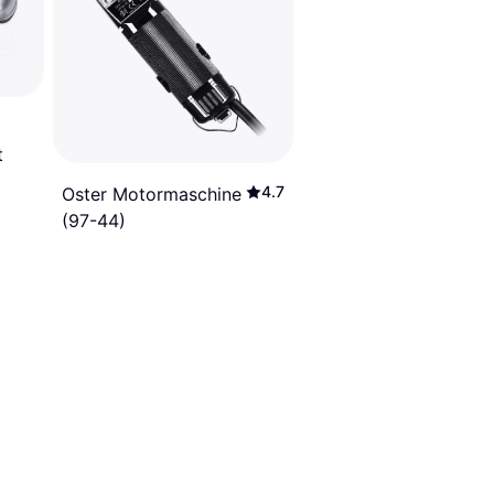
t
4.7
Oster Motormaschine
(97-44)