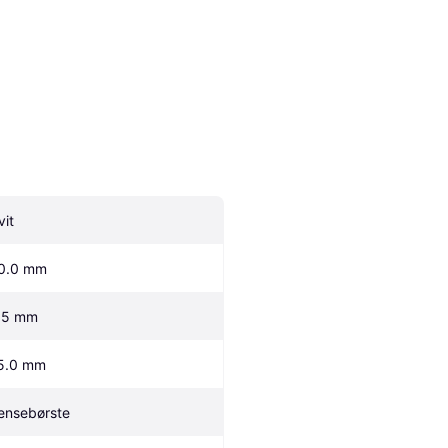
vit
0.0 mm
.5 mm
5.0 mm
ensebørste