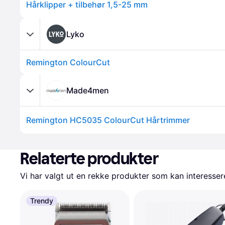
Hårklipper + tilbehør 1,5-25 mm
Lyko
Remington ColourCut
Made4men
Remington HC5035 ColourCut Hårtrimmer
Relaterte produkter
Vi har valgt ut en rekke produkter som kan interesser
Trendy