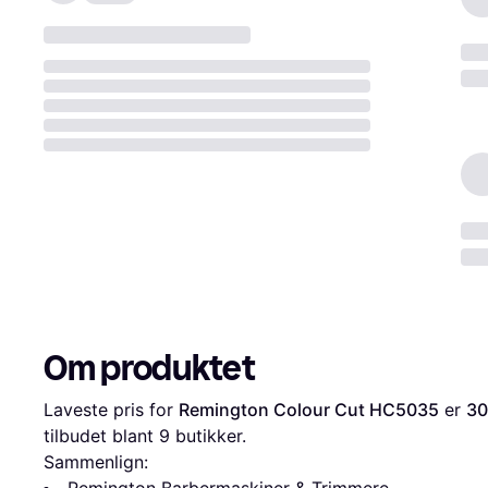
Om produktet
Laveste pris for 
Remington Colour Cut HC5035
 er 
30
tilbudet blant 
9
 butikker.
Sammenlign:
Remington Barbermaskiner & Trimmere