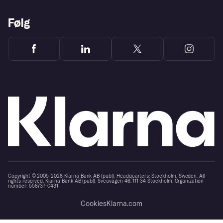
Følg
Copyright © 2005-2026 Klarna Bank AB (publ). Headquarters: Stockholm, Sweden. All
rights reserved. Klarna Bank AB (publ). Sveavägen 46, 111 34 Stockholm. Organization
number: 556737-0431
Cookies
Klarna.com