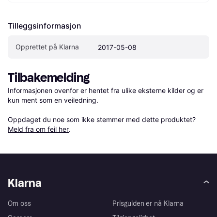
Tilleggsinformasjon
Opprettet på Klarna
2017-05-08
Tilbakemelding
Informasjonen ovenfor er hentet fra ulike eksterne kilder og er 
kun ment som en veiledning.

Oppdaget du noe som ikke stemmer med dette produktet? 
Meld fra om feil her
.
Klarna
Om oss
Prisguiden er nå Klarna