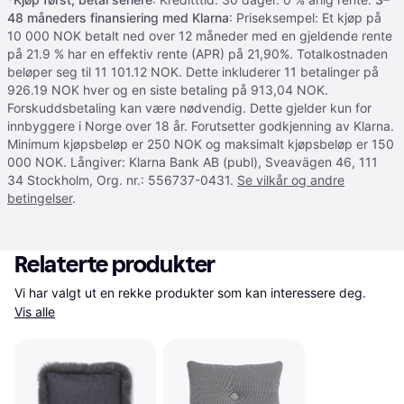
48 måneders finansiering med Klarna
: Priseksempel: Et kjøp på
10 000 NOK betalt ned over 12 måneder med en gjeldende rente
på 21.9 % har en effektiv rente (APR) på 21,90%. Totalkostnaden
beløper seg til 11 101.12 NOK. Dette inkluderer 11 betalinger på
926.19 NOK hver og en siste betaling på 913,04 NOK.
Forskuddsbetaling kan være nødvendig. Dette gjelder kun for
innbyggere i Norge over 18 år. Forutsetter godkjenning av Klarna.
Minimum kjøpsbeløp er 250 NOK og maksimalt kjøpsbeløp er 150
000 NOK. Långiver: Klarna Bank AB (publ), Sveavägen 46, 111
34 Stockholm, Org. nr.: 556737-0431.
Se vilkår og andre
betingelser
.
Relaterte produkter
Vi har valgt ut en rekke produkter som kan interessere deg. 
Vis alle