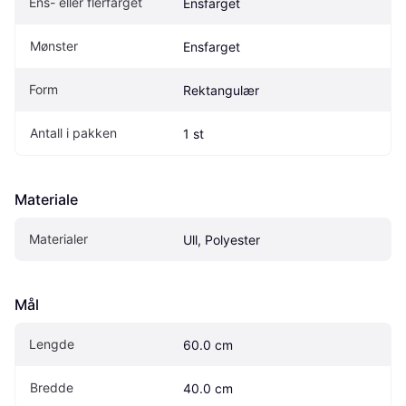
Ens- eller flerfarget
Ensfarget
Mønster
Ensfarget
Form
Rektangulær
Antall i pakken
1 st
Materiale
Materialer
Ull, Polyester
Mål
Lengde
60.0 cm
Bredde
40.0 cm