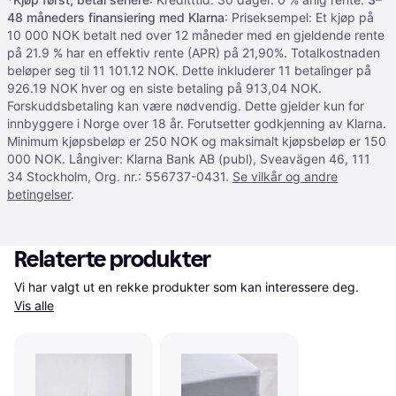
48 måneders finansiering med Klarna
: Priseksempel: Et kjøp på
10 000 NOK betalt ned over 12 måneder med en gjeldende rente
på 21.9 % har en effektiv rente (APR) på 21,90%. Totalkostnaden
beløper seg til 11 101.12 NOK. Dette inkluderer 11 betalinger på
926.19 NOK hver og en siste betaling på 913,04 NOK.
Forskuddsbetaling kan være nødvendig. Dette gjelder kun for
innbyggere i Norge over 18 år. Forutsetter godkjenning av Klarna.
Minimum kjøpsbeløp er 250 NOK og maksimalt kjøpsbeløp er 150
000 NOK. Långiver: Klarna Bank AB (publ), Sveavägen 46, 111
34 Stockholm, Org. nr.: 556737-0431.
Se vilkår og andre
betingelser
.
Relaterte produkter
Vi har valgt ut en rekke produkter som kan interessere deg. 
Vis alle