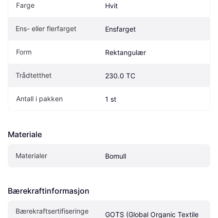
Farge
Hvit
Ens- eller flerfarget
Ensfarget
Form
Rektangulær
Trådtetthet
230.0 TC
Antall i pakken
1 st
Materiale
Materialer
Bomull
Bærekraftinformasjon
Bærekraftsertifiseringe
GOTS (Global Organic Textile 