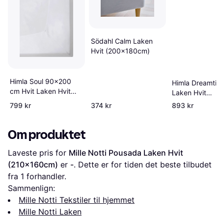
Södahl Calm Laken
Hvit (200x180cm)
Himla Soul 90x200
Himla Dreamti
cm Hvit Laken Hvit
Laken Hvit
(200x90cm)
(200x160cm)
799 kr
374 kr
893 kr
Om produktet
Laveste pris for 
Mille Notti Pousada Laken Hvit 
(210x160cm)
 er 
-
. Dette er for tiden det beste tilbudet 
fra 1 forhandler.
Sammenlign:
Mille Notti Tekstiler til hjemmet
Mille Notti Laken