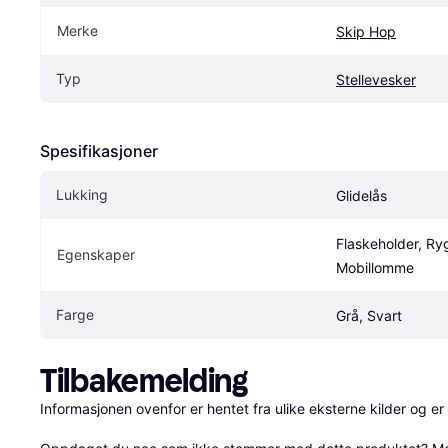
Merke
Skip Hop
Typ
Stellevesker
Spesifikasjoner
Lukking
Glidelås
Flaskeholder, Ry
Egenskaper
Mobillomme
Farge
Grå, Svart
Tilbakemelding
Informasjonen ovenfor er hentet fra ulike eksterne kilder og er