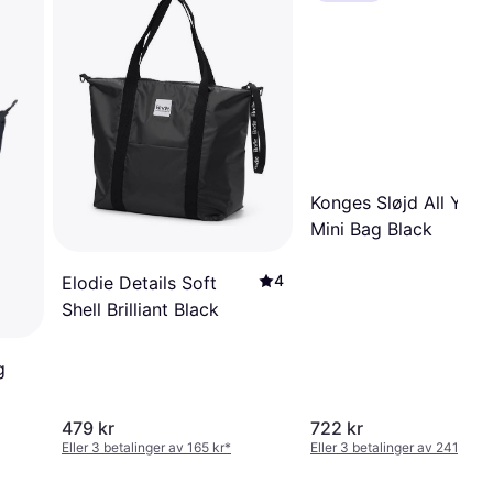
Konges Sløjd All You
Mini Bag Black
4
Elodie Details Soft
Shell Brilliant Black
g
479 kr
722 kr
Eller 3 betalinger av 165 kr
*
Eller 3 betalinger av 241 kr
*