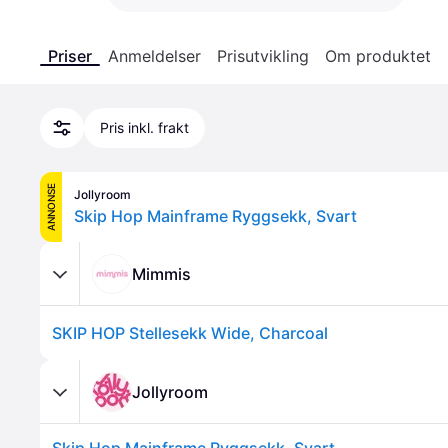
Priser
Anmeldelser
Prisutvikling
Om produktet
Pris inkl. frakt
ANNONSE
Jollyroom
Skip Hop Mainframe Ryggsekk, Svart
Mimmis
SKIP HOP Stellesekk Wide, Charcoal
Jollyroom