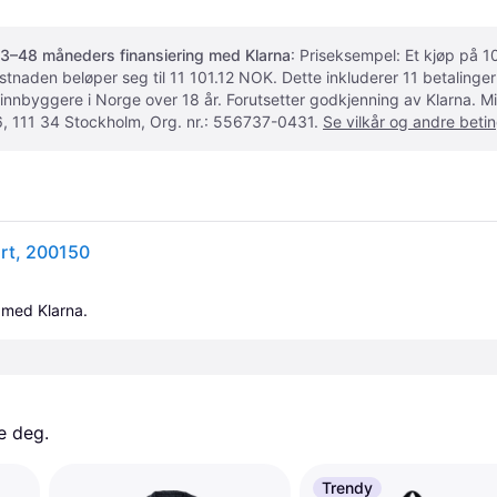
3–48 måneders finansiering med Klarna
: Priseksempel: Et kjøp på
ostnaden beløper seg til 11 101.12 NOK. Dette inkluderer 11 betalin
 innbyggere i Norge over 18 år. Forutsetter godkjenning av Klarna.
, 111 34 Stockholm, Org. nr.: 556737-0431.
Se vilkår og andre betin
t, 200150
 med Klarna.
e deg. 
Trendy