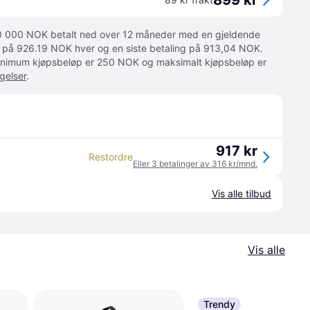
899 kr
 10 000 NOK betalt ned over 12 måneder med en gjeldende
ger på 926.19 NOK hver og en siste betaling på 913,04 NOK.
 Minimum kjøpsbeløp er 250 NOK og maksimalt kjøpsbeløp er
gelser
.
917 kr
Restordre
Eller 3 betalinger av 316 kr/mnd.
Vis alle tilbud
Vis alle
Trendy