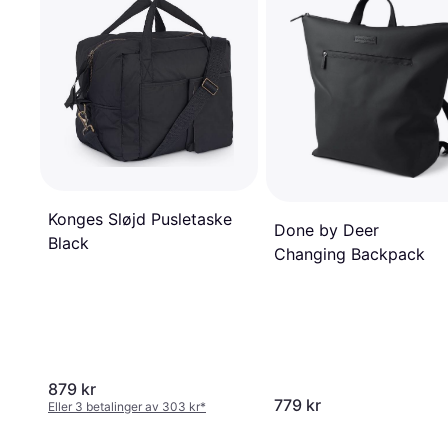
Konges Sløjd Pusletaske
Done by Deer
Black
Changing Backpack
879 kr
779 kr
Eller 3 betalinger av 303 kr
*