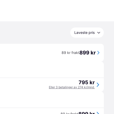
Laveste pris
899 kr
89 kr frakt
795 kr
Eller 3 betalinger av 274 kr/mnd.
89 kr frakt