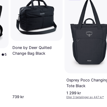
Done by Deer Quilted
Change Bag Black
5
Osprey Poco Changin
Tote Black
1 299 kr
739 kr
Eller 3 betalinger av 447 kr
*