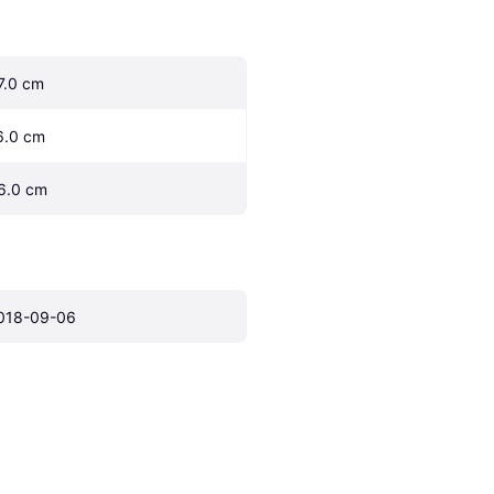
7.0 cm
6.0 cm
6.0 cm
018-09-06