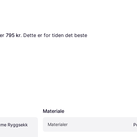
 er 
795 kr
. Dette er for tiden det beste 
Materiale
Materialer
ame Ryggsekk 
P