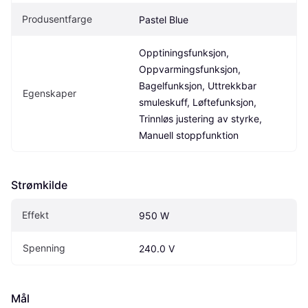
Produsentfarge
Pastel Blue
Opptiningsfunksjon, 
Oppvarmingsfunksjon, 
Bagelfunksjon, Uttrekkbar 
Egenskaper
smuleskuff, Løftefunksjon, 
Trinnløs justering av styrke, 
Manuell stoppfunktion
Strømkilde
Effekt
950 W
Spenning
240.0 V
Mål