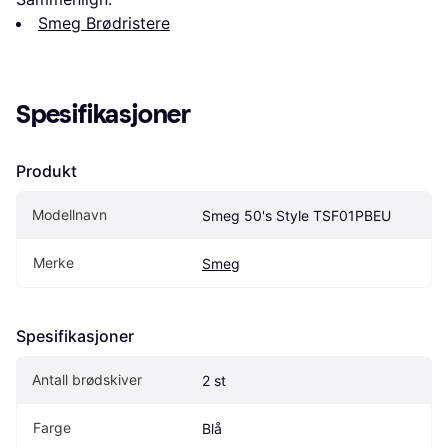
Smeg Brødristere
Spesifikasjoner
Produkt
Modellnavn
Smeg 50's Style TSF01PBEU
Merke
Smeg
Spesifikasjoner
Antall brødskiver
2 st
Farge
Blå