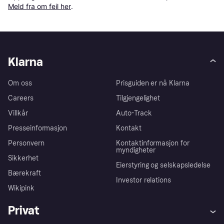
Meld fra om feil her
.
Klarna
Om oss
Prisguiden er nå Klarna
Careers
Tilgjengelighet
Villkår
Auto-Track
Presseinformasjon
Kontakt
Personvern
Kontaktinformasjon for
myndigheter
Sikkerhet
Eierstyring og selskapsledelse
Bærekraft
Investor relations
Wikipink
Privat