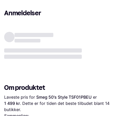
Anmeldelser
Om produktet
Laveste pris for 
Smeg 50's Style TSF01PBEU
 er 
1 499 kr
. Dette er for tiden det beste tilbudet blant 
14
butikker.
Sammenlign: