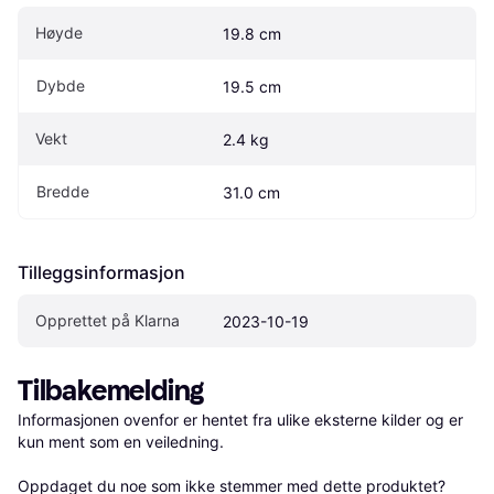
Høyde
19.8 cm
Dybde
19.5 cm
Vekt
2.4 kg
Bredde
31.0 cm
Tilleggsinformasjon
Opprettet på Klarna
2023-10-19
Tilbakemelding
Informasjonen ovenfor er hentet fra ulike eksterne kilder og er 
kun ment som en veiledning.

Oppdaget du noe som ikke stemmer med dette produktet? 