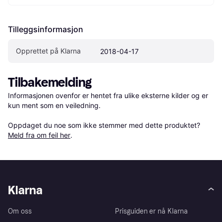
Tilleggsinformasjon
Opprettet på Klarna
2018-04-17
Tilbakemelding
Informasjonen ovenfor er hentet fra ulike eksterne kilder og er 
kun ment som en veiledning.

Oppdaget du noe som ikke stemmer med dette produktet? 
Meld fra om feil her
.
Klarna
Om oss
Prisguiden er nå Klarna