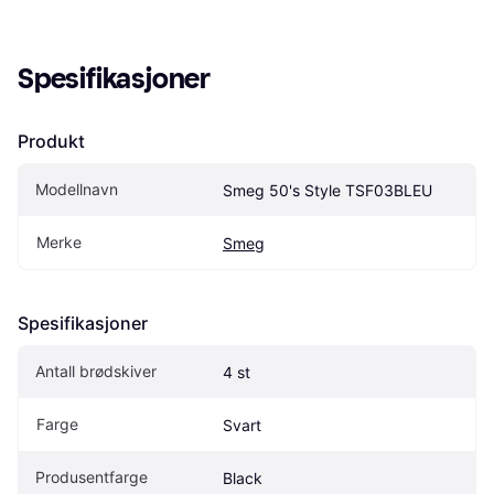
Spesifikasjoner
Produkt
Modellnavn
Smeg 50's Style TSF03BLEU
Merke
Smeg
Spesifikasjoner
Antall brødskiver
4 st
Farge
Svart
Produsentfarge
Black