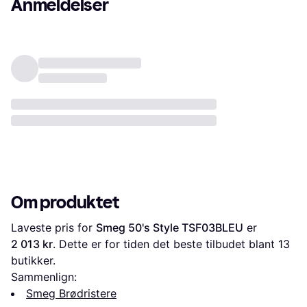
Anmeldelser
Om produktet
Laveste pris for 
Smeg 50's Style TSF03BLEU
 er 
2 013 kr
. Dette er for tiden det beste tilbudet blant 
13
butikker.
Sammenlign:
Smeg Brødristere