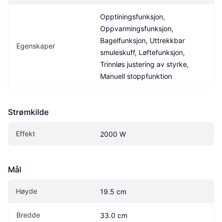
Opptiningsfunksjon, 
Oppvarmingsfunksjon, 
Bagelfunksjon, Uttrekkbar 
Egenskaper
smuleskuff, Løftefunksjon, 
Trinnløs justering av styrke, 
Manuell stoppfunktion
Strømkilde
Effekt
2000 W
Mål
Høyde
19.5 cm
Bredde
33.0 cm