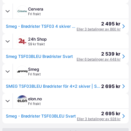
Cervera
Fri frakt
2 495 kr
Smeg - Brødrister TSF03 4 skiver kvadratisk svart
Eller 3 betalinger av 860 kr
24h Shop
59 kr frakt
2 539 kr
Smeg TSF03BLEU Brødrister Svart
Eller 6 betalinger av 448 kr
Smeg
Fri frakt
2 695 kr
SMEG TSF03BLEU Brødrister för 4x2 skiver | Sort
elon.no
Fri frakt
2 695 kr
Smeg - Brødrister TSF03BLEU Svart
Eller 3 betalinger av 928 kr