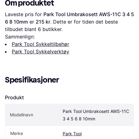
Om produktet
Laveste pris for 
Park Tool Umbrakosett AWS-11C 3 4 5 
6 8 10mm
 er 
215 kr
. Dette er for tiden det beste 
tilbudet blant 
6
 butikker.
Sammenlign:
Park Tool Sykkeltilbehør
Park Tool Sykkelverktøy
Spesifikasjoner
Produkt
Park Tool Umbrakosett AWS-11C 
Modellnavn
3 4 5 6 8 10mm
Merke
Park Tool