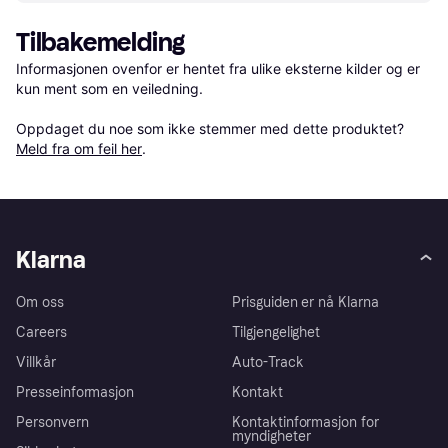
Tilbakemelding
Informasjonen ovenfor er hentet fra ulike eksterne kilder og er 
kun ment som en veiledning.

Oppdaget du noe som ikke stemmer med dette produktet? 
Meld fra om feil her
.
Klarna
Om oss
Prisguiden er nå Klarna
Careers
Tilgjengelighet
Villkår
Auto-Track
Presseinformasjon
Kontakt
Personvern
Kontaktinformasjon for
myndigheter