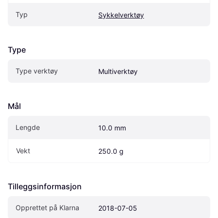
Typ
Sykkelverktøy
Type
Type verktøy
Multiverktøy
Mål
Lengde
10.0 mm
Vekt
250.0 g
Tilleggsinformasjon
Opprettet på Klarna
2018-07-05