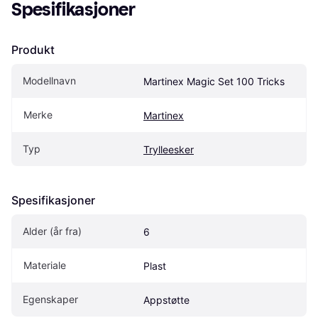
Spesifikasjoner
Produkt
Modellnavn
Martinex Magic Set 100 Tricks
Merke
Martinex
Typ
Trylleesker
Spesifikasjoner
Alder (år fra)
6
Materiale
Plast
Egenskaper
Appstøtte