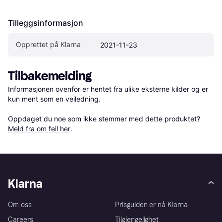
Tilleggsinformasjon
Opprettet på Klarna
2021-11-23
Tilbakemelding
Informasjonen ovenfor er hentet fra ulike eksterne kilder og er 
kun ment som en veiledning.

Oppdaget du noe som ikke stemmer med dette produktet? 
Meld fra om feil her
.
Klarna
Om oss
Prisguiden er nå Klarna
Careers
Tilgjengelighet