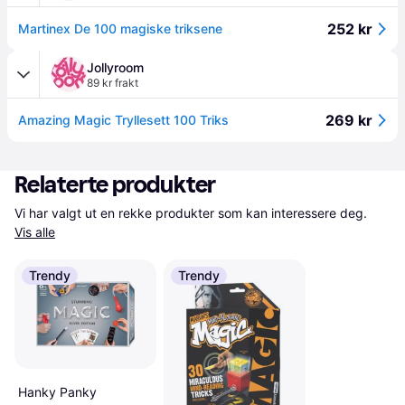
252 kr
Martinex De 100 magiske triksene
Jollyroom
89 kr frakt
269 kr
Amazing Magic Tryllesett 100 Triks
Relaterte produkter
Vi har valgt ut en rekke produkter som kan interessere deg. 
Vis alle
Trendy
Trendy
Hanky Panky