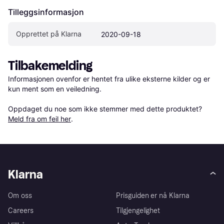
Tilleggsinformasjon
Opprettet på Klarna
2020-09-18
Tilbakemelding
Informasjonen ovenfor er hentet fra ulike eksterne kilder og er 
kun ment som en veiledning.

Oppdaget du noe som ikke stemmer med dette produktet? 
Meld fra om feil her
.
Klarna
Om oss
Prisguiden er nå Klarna
Careers
Tilgjengelighet