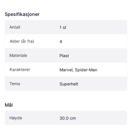
Spesifikasjoner
Antall
1 st
Alder (år fra)
4
Materiale
Plast
Karakterer
Marvel, Spider-Man
Tema
Superhelt
Mål
Høyde
30.0 cm