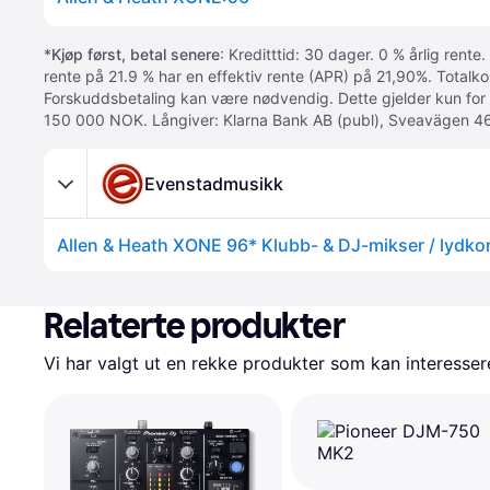
*
Kjøp først, betal senere
: Kreditttid: 30 dager. 0 % årlig rente.
rente på 21.9 % har en effektiv rente (APR) på 21,90%. Totalk
Forskuddsbetaling kan være nødvendig. Dette gjelder kun for
150 000 NOK. Långiver: Klarna Bank AB (publ), Sveavägen 46
Evenstadmusikk
Allen & Heath XONE 96* Klubb- & DJ-mikser / lydko
Relaterte produkter
Vi har valgt ut en rekke produkter som kan interesser