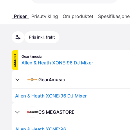
Priser
Prisutvikling
Om produktet
Spesifikasjone
Pris inkl. frakt
ANNONSE
Gear4music
Allen & Heath XONE:96 DJ Mixer
Gear4music
Allen & Heath XONE:96 DJ Mixer
CS MEGASTORE
Allen & Heath XONE:96