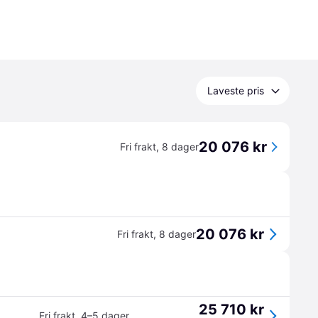
Laveste pris
20 076 kr
Fri frakt
,
8 dager
20 076 kr
Fri frakt
,
8 dager
25 710 kr
Fri frakt
,
4–5 dager