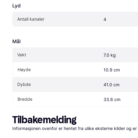
Lyd
Antall kanaler
4
Mål
Vekt
7.0 kg
Høyde
10.9 cm
Dybde
41.0 cm
Bredde
33.6 cm
Tilbakemelding
Informasjonen ovenfor er hentet fra ulike eksterne kilder og er