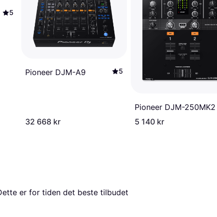
5
5
Pioneer DJM-A9
Pioneer DJM-250MK2
32 668 kr
5 140 kr
Dette er for tiden det beste tilbudet 