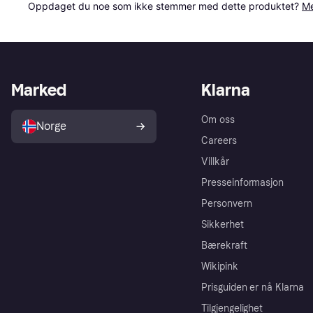
Oppdaget du noe som ikke stemmer med dette produktet? 
Me
Marked
Klarna
Om oss
Norge
Careers
Villkår
Presseinformasjon
Personvern
Sikkerhet
Bærekraft
Wikipink
Prisguiden er nå Klarna
Tilgjengelighet