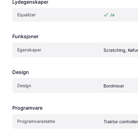
Lydegenskaper
Equalizer
Ja
Funksjoner
Egenskaper
Scratching, Køfu
Design
Design
Bordmixer
Programvare
Programvarestøtte
Traktor controller