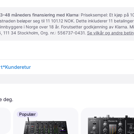
3–48 måneders finansiering med Klarna
: Priseksempel: Et kjøp på
ostnaden beløper seg til 11 101.12 NOK. Dette inkluderer 11 betalin
 innbyggere i Norge over 18 år. Forutsetter godkjenning av Klarna.
, 111 34 Stockholm, Org. nr.: 556737-0431.
Se vilkår og andre betin
rt*Kunderetur
e deg. 
Populær