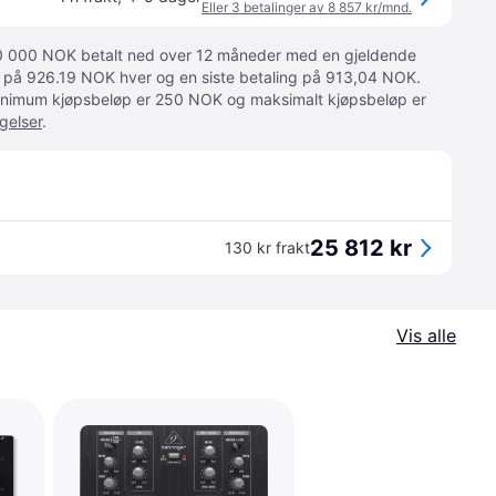
Eller 3 betalinger av 8 857 kr/mnd.
 10 000 NOK betalt ned over 12 måneder med en gjeldende
ger på 926.19 NOK hver og en siste betaling på 913,04 NOK.
 Minimum kjøpsbeløp er 250 NOK og maksimalt kjøpsbeløp er
gelser
.
25 812 kr
130 kr frakt
Vis alle